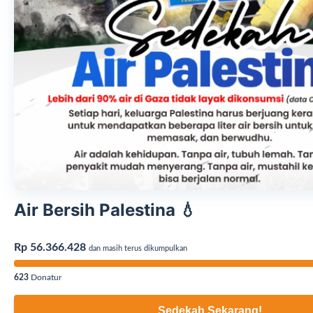
Air Bersih Palestina 💧
Rp 56.366.428
dan masih terus dikumpulkan
623
Donatur
Sedekah Sekarang!