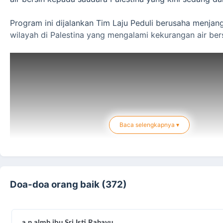
Program ini dijalankan Tim Laju Peduli berusaha menjan
wilayah di Palestina yang mengalami kekurangan air bers
Baca selengkapnya ▾
Doa-doa orang baik (372)
a.n almh ibu Sri Isti Rahayu