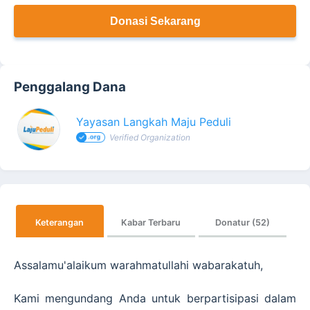
Donasi Sekarang
Penggalang Dana
Yayasan Langkah Maju Peduli
Verified Organization
Keterangan
Kabar Terbaru
Donatur (52)
Assalamu'alaikum warahmatullahi wabarakatuh,
Kami mengundang Anda untuk berpartisipasi dalam