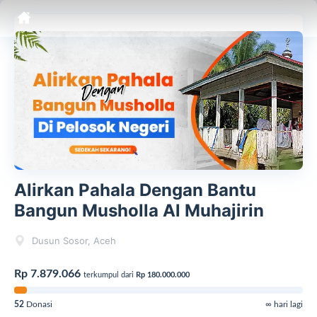
Alirkan Pahala Dengan Bantu
Bangun Musholla Al Muhajirin
Dusun Sosor, Aceh
Rp 7.879.066
terkumpul dari
Rp 180.000.000
52
Donasi
∞ hari lagi