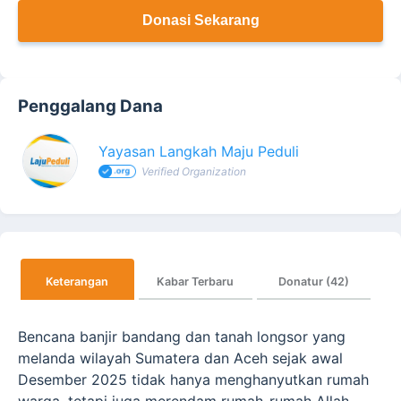
Donasi Sekarang
Penggalang Dana
Yayasan Langkah Maju Peduli
Verified Organization
Keterangan
Kabar Terbaru
Donatur (42)
Bencana banjir bandang dan tanah longsor yang
melanda wilayah Sumatera dan Aceh sejak awal
Desember 2025 tidak hanya menghanyutkan rumah
warga, tetapi juga merendam rumah-rumah Allah.