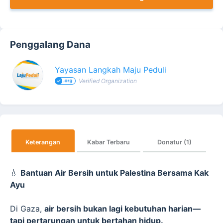
Penggalang Dana
Yayasan Langkah Maju Peduli
Verified Organization
Keterangan
Kabar Terbaru
Donatur (1)
💧
Bantuan Air Bersih untuk Palestina Bersama Kak
Ayu
Di Gaza,
air bersih bukan lagi kebutuhan harian—
tapi pertarungan untuk bertahan hidup.