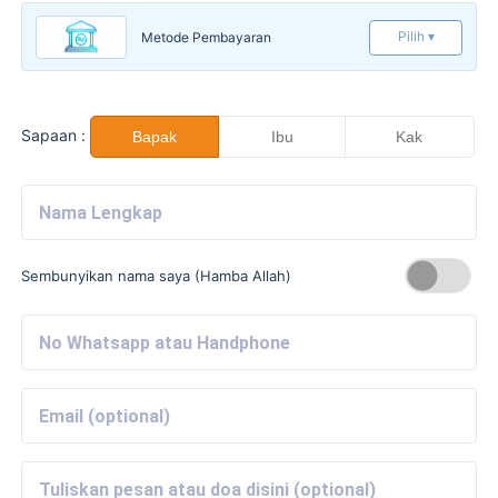
Pilih ▾
Metode Pembayaran
Sapaan :
Bapak
Ibu
Kak
Sembunyikan nama saya (Hamba Allah)