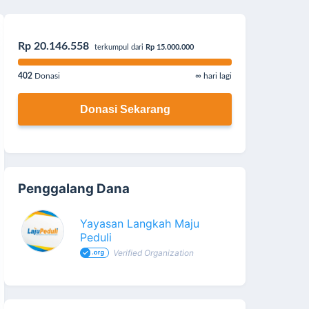
Rp 20.146.558
terkumpul dari
Rp 15.000.000
402
Donasi
∞ hari lagi
Donasi Sekarang
Penggalang Dana
Yayasan Langkah Maju
Peduli
Verified Organization