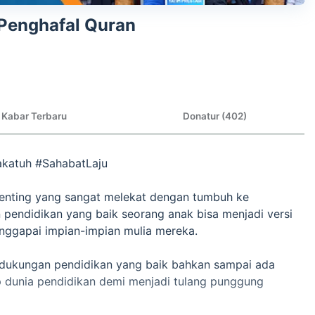
Penghafal Quran
Kabar Terbaru
Donatur (402)
akatuh #SahabatLaju
penting yang sangat melekat dengan tumbuh ke
endidikan yang baik seorang anak bisa menjadi versi
enggapai impian-impian mulia mereka.
 dukungan pendidikan yang baik bahkan sampai ada
 dunia pendidikan demi menjadi tulang punggung