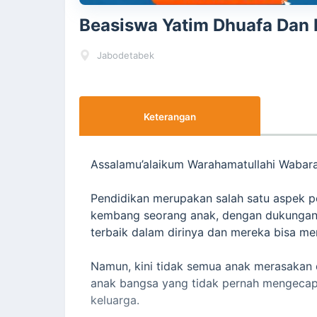
Beasiswa Yatim Dhuafa Dan 
Jabodetabek
Keterangan
Assalamu’alaikum Warahamatullahi Wabar
Pendidikan merupakan salah satu aspek 
kembang seorang anak, dengan dukungan p
terbaik dalam dirinya dan mereka bisa m
Namun, kini tidak semua anak merasakan
anak bangsa yang tidak pernah mengecap
keluarga.