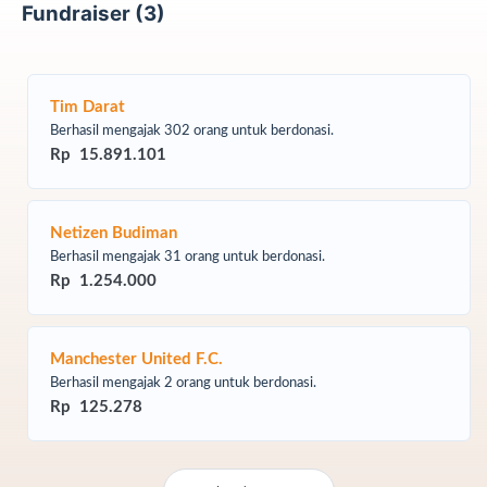
Fundraiser (3)
Insyaallah ajakan yang telah kita lakukan akan
berbuah ganjaran berlipat ganda. Terima kasih kami
ucapkan. Doa dan dukungan #SahabatHebatLaju
Tim Darat
sangatlah berarti.
Berhasil mengajak 302 orang untuk berdonasi.
Rp 15.891.101
Netizen Budiman
Berhasil mengajak 31 orang untuk berdonasi.
Rp 1.254.000
Manchester United F.C.
Berhasil mengajak 2 orang untuk berdonasi.
Rp 125.278