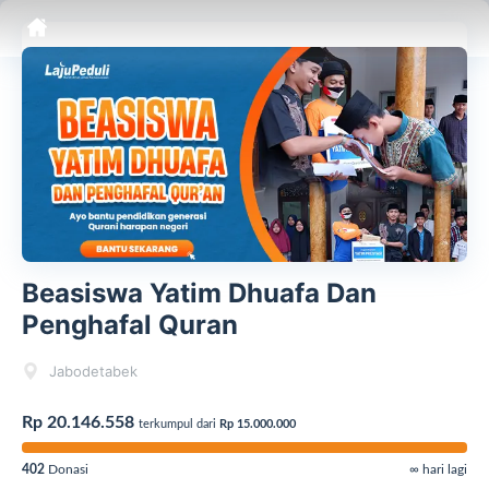
Beasiswa Yatim Dhuafa Dan
Penghafal Quran
Jabodetabek
Rp 20.146.558
terkumpul dari
Rp 15.000.000
402
Donasi
∞ hari lagi