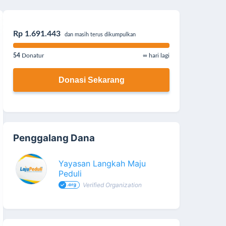
Rp 1.691.443
dan masih terus dikumpulkan
54
Donatur
∞ hari lagi
Donasi Sekarang
Penggalang Dana
Yayasan Langkah Maju
Peduli
Verified Organization