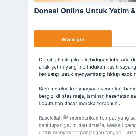
Donasi Online Untuk Yatim 
Keterangan
Di balik hiruk-pikuk kehidupan kita, ada 
anak yatim yang merindukan kasih sayang,
berjuang untuk menyambung hidup esok h
Bagi mereka, kebahagiaan seringkali hadi
bergizi di atas meja, jaminan kesehatan s
kebutuhan dasar mereka terpenuhi.
Rasulullah ﷺ memberikan tempat yang sangat istimewa bagi siapa saja yang peduli pada
kehidupan yatim dan dhuafa. Melalui
camp
untuk menjadi perpanjangan tangan Tuha