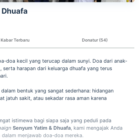
& Dhuafa
Kabar Terbaru
Donatur (54)
doa-doa kecil yang terucap dalam sunyi. Doa dari anak-
 serta harapan dari keluarga dhuafa yang terus
ari.
r dalam bentuk yang sangat sederhana: hidangan
aat jatuh sakit, atau sekadar rasa aman karena
aign
Senyum Yatim & Dhuafa
, kami mengajak Anda
n dalam menjawab doa-doa mereka.