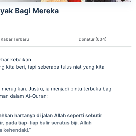
nyak Bagi Mereka
Kabar Terbaru
Donatur (634)
ebar kebaikan.
kita beri, tapi seberapa tulus niat yang kita
merugikan. Justru, ia menjadi pintu terbuka bagi
rman dalam Al-Qur’an:
n hartanya di jalan Allah seperti sebutir
pada tiap-tiap bulir seratus biji. Allah
a kehendaki.”