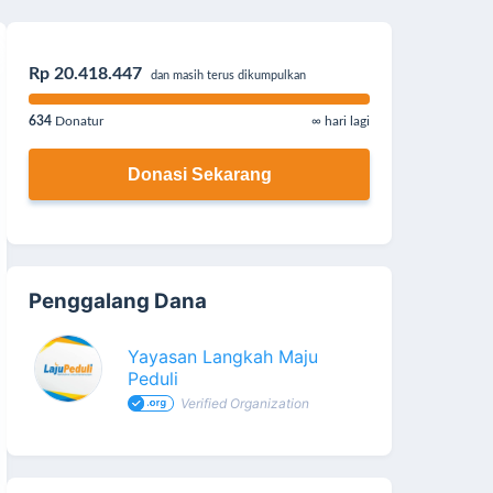
Rp 20.418.447
dan masih terus dikumpulkan
634
Donatur
∞ hari lagi
Donasi Sekarang
Penggalang Dana
Yayasan Langkah Maju
Peduli
Verified Organization