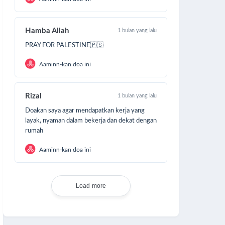
Hamba Allah
1 bulan yang lalu
PRAY FOR PALESTINE🇵🇸
Aaminn-kan doa ini
Rizal
1 bulan yang lalu
Doakan saya agar mendapatkan kerja yang
layak, nyaman dalam bekerja dan dekat dengan
rumah
Aaminn-kan doa ini
Load more