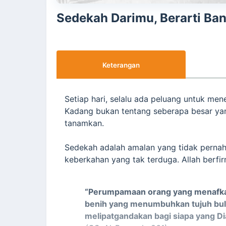
Sedekah Darimu, Berarti Ba
Keterangan
Setiap hari, selalu ada peluang untuk men
Kadang bukan tentang seberapa besar yang 
tanamkan.
Sedekah adalah amalan yang tidak pernah 
keberkahan yang tak terduga. Allah berfi
“Perumpamaan orang yang menafkahka
benih yang menumbuhkan tujuh bulir, 
melipatgandakan bagi siapa yang Di