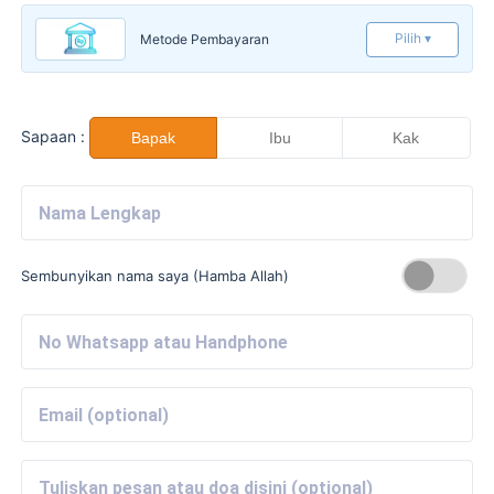
Pilih ▾
Metode Pembayaran
Sapaan :
Bapak
Ibu
Kak
Sembunyikan nama saya (Hamba Allah)