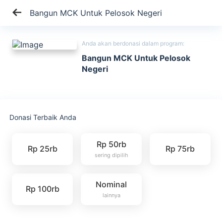
Bangun MCK Untuk Pelosok Negeri
Anda akan berdonasi dalam program:
Bangun MCK Untuk Pelosok
Negeri
Donasi Terbaik Anda
Rp 50rb
Rp 25rb
Rp 75rb
sering dipilih
Nominal
Rp 100rb
lainnya