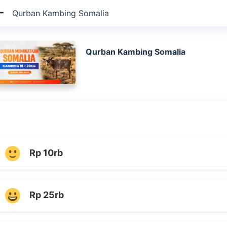
Qurban Kambing Somalia
Qurban Kambing Somalia
Rp 10rb
Rp 25rb