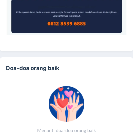
Doa-doa orang baik
Menanti doa-doa orang baik