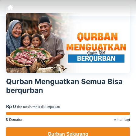
Qurban Menguatkan Semua Bisa
berqurban
Rp 0
dan masih terus dikumpulkan
0
Donatur
∞ hari lagi
Qurban Sekarang