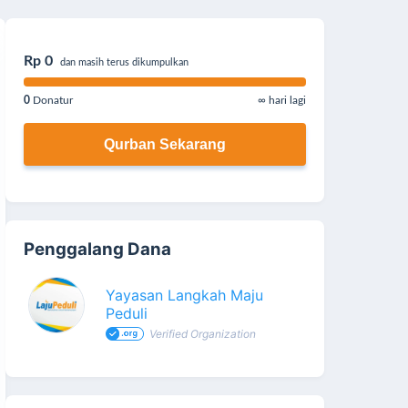
Rp 0
dan masih terus dikumpulkan
0
Donatur
∞ hari lagi
Qurban Sekarang
Penggalang Dana
Yayasan Langkah Maju
Peduli
Verified Organization