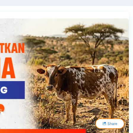
Share