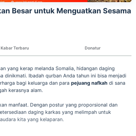
ikan Besar untuk Menguatkan Sesama
Kabar Terbaru
Donatur
ngan yang kerap melanda Somalia, hidangan daging
 dinikmati. Ibadah qurban Anda tahun ini bisa menjadi
erharga bagi keluarga dan para
pejuang nafkah
di sana
gah kerasnya alam.
akan manfaat. Dengan postur yang proporsional dan
 ketersediaan daging karkas yang melimpah untuk
audara kita yang kelaparan.