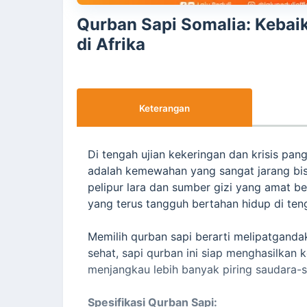
Qurban Sapi Somalia: Keba
di Afrika
Keterangan
Di tengah ujian kekeringan dan krisis pa
adalah kemewahan yang sangat jarang bisa
pelipur lara dan sumber gizi yang amat b
yang terus tangguh bertahan hidup di ten
Memilih qurban sapi berarti melipatgand
sehat, sapi qurban ini siap menghasilkan
menjangkau lebih banyak piring saudara-s
Spesifikasi Qurban Sapi: