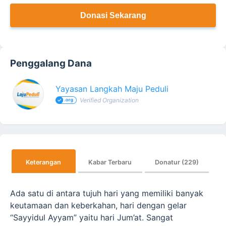
Donasi Sekarang
Penggalang Dana
Yayasan Langkah Maju Peduli
Verified Organization
Keterangan
Kabar Terbaru
Donatur (229)
Ada satu di antara tujuh hari yang memiliki banyak
keutamaan dan keberkahan, hari dengan gelar
“Sayyidul Ayyam” yaitu hari Jum’at. Sangat