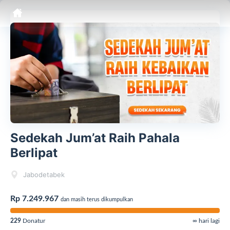
Sedekah Jum’at Raih Pahala
Berlipat
Jabodetabek
Rp 7.249.967
dan masih terus dikumpulkan
229
Donatur
∞ hari lagi