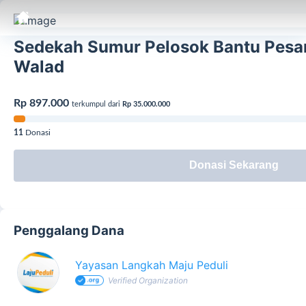
Sedekah Sumur Pelosok Bantu Pesan
Walad
Rp 897.000
terkumpul dari
Rp 35.000.000
11
Donasi
Donasi Sekarang
Penggalang Dana
Yayasan Langkah Maju Peduli
Verified Organization