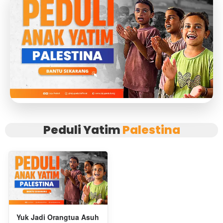
Peduli Yatim
Palestina
Yuk Jadi Orangtua Asuh