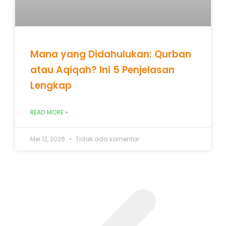
Mana yang Didahulukan: Qurban
atau Aqiqah? Ini 5 Penjelasan
Lengkap
READ MORE »
Mei 12, 2026
Tidak ada komentar