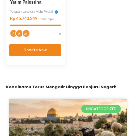
Yatim Palestina
Yayasan Langkah Maju Peduli
Rp 45.743.249
terkumpul
A
A
∞
571+
Donate Now
Kebaikamu Terus Mengalir Hingga Penjuru Negeri!
UNCATEGORIZED