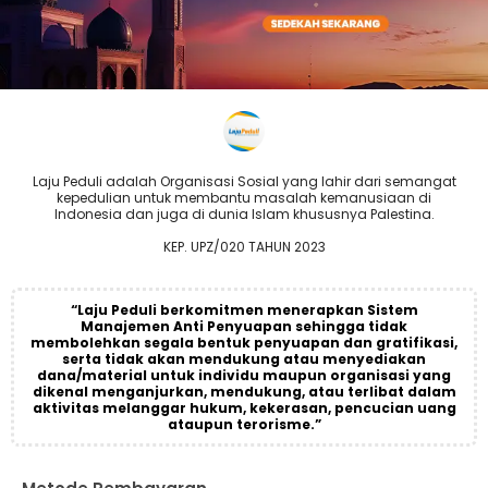
Laju Peduli adalah Organisasi Sosial yang lahir dari semangat
kepedulian untuk membantu masalah kemanusiaan di
Indonesia dan juga di dunia Islam khususnya Palestina.
KEP. UPZ/020 TAHUN 2023
“Laju Peduli berkomitmen menerapkan Sistem
Manajemen Anti Penyuapan sehingga tidak
membolehkan segala bentuk penyuapan dan gratifikasi,
serta tidak akan mendukung atau menyediakan
dana/material untuk individu maupun organisasi yang
dikenal menganjurkan, mendukung, atau terlibat dalam
aktivitas melanggar hukum, kekerasan, pencucian uang
ataupun terorisme.”