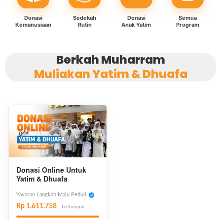
Donasi
Sedekah
Donasi
Semua
Kemanusiaan
Rutin
Anak Yatim
Program
Berkah Muharram
Muliakan Yatim & Dhuafa
Donasi Online Untuk
Yatim & Dhuafa
Yayasan Langkah Maju Peduli
Rp 1.611.758
terkumpul