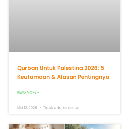
Qurban Untuk Palestina 2026: 5
Keutamaan & Alasan Pentingnya
READ MORE »
Mei 12, 2026
Tidak ada komentar