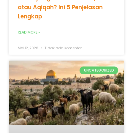
atau Aqiqah? Ini 5 Penjelasan
Lengkap
READ MORE »
Mei 12, 2026
Tidak ada komentar
UNCATEGORIZED