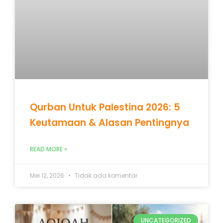
Qurban Untuk Palestina 2026: 5
Keutamaan & Alasan Pentingnya
READ MORE »
Mei 12, 2026
Tidak ada komentar
UNCATEGORIZED