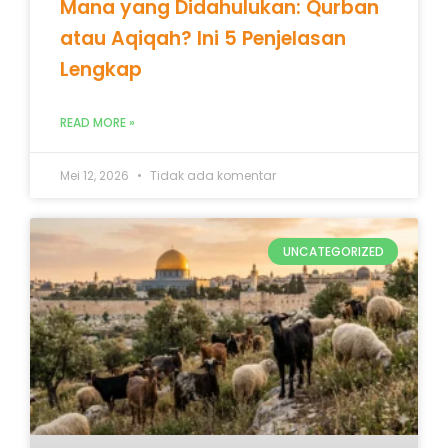
Mana yang Didahulukan: Qurban
atau Aqiqah? Ini 5 Penjelasan
Lengkap
READ MORE »
Mei 12, 2026
Tidak ada komentar
UNCATEGORIZED