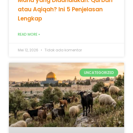
Mana yang Didahulukan: Qurban
atau Aqiqah? Ini 5 Penjelasan
Lengkap
READ MORE »
Mei 12, 2026
Tidak ada komentar
UNCATEGORIZED