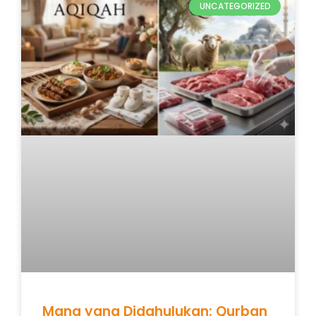
UNCATEGORIZED
Mana yang Didahulukan: Qurban