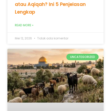
atau Aqiqah? Ini 5 Penjelasan
Lengkap
READ MORE »
Mei 12, 2026
Tidak ada komentar
UNCATEGORIZED