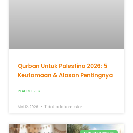
Qurban Untuk Palestina 2026: 5
Keutamaan & Alasan Pentingnya
READ MORE »
Mei 12, 2026
Tidak ada komentar