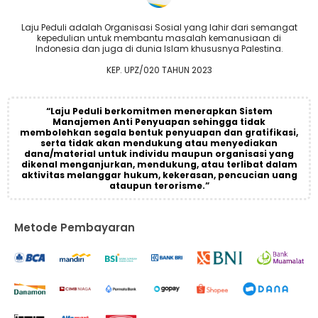
Laju Peduli adalah Organisasi Sosial yang lahir dari semangat
kepedulian untuk membantu masalah kemanusiaan di
Indonesia dan juga di dunia Islam khususnya Palestina.
KEP. UPZ/020 TAHUN 2023
“Laju Peduli berkomitmen menerapkan Sistem
Manajemen Anti Penyuapan sehingga tidak
membolehkan segala bentuk penyuapan dan gratifikasi,
serta tidak akan mendukung atau menyediakan
dana/material untuk individu maupun organisasi yang
dikenal menganjurkan, mendukung, atau terlibat dalam
aktivitas melanggar hukum, kekerasan, pencucian uang
ataupun terorisme.”
Metode Pembayaran