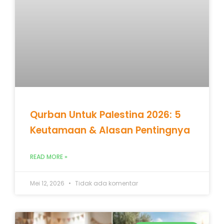
Qurban Untuk Palestina 2026: 5
Keutamaan & Alasan Pentingnya
READ MORE »
Mei 12, 2026
Tidak ada komentar