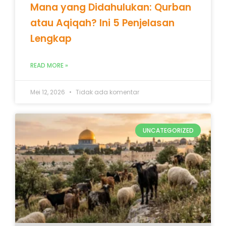
Mana yang Didahulukan: Qurban
atau Aqiqah? Ini 5 Penjelasan
Lengkap
READ MORE »
Mei 12, 2026
Tidak ada komentar
UNCATEGORIZED