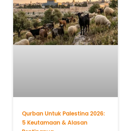
Qurban Untuk Palestina 2026:
5 Keutamaan & Alasan