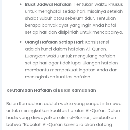
Buat Jadwal Hafalan
: Tentukan waktu khusus
untuk menghafal setiap hari, misalnya setelah
shalat Subuh atau sebelum tidur. Tentukan
berapa banyak ayat yang ingin Anda hafal
setiap hari dan disiplinlah untuk mencapainya.
Ulangi Hafalan Setiap Hari
: Konsistensi
adalah kunci dalam hafalan Al-Qur’an.
Luangkan waktu untuk mengulang hafalan
setiap hari agar tidak lupa. Ulangan hafalan
membantu memperkuat ingatan Anda dan
meningkatkan kualitas hafalan.
Keutamaan Hafalan di Bulan Ramadhan
Bulan Ramadhan adalah waktu yang sangat istimewa
untuk meningkatkan kualitas hafalan Al-Qur’an. Dalam
hadis yang diriwayatkan oleh al-Bukhari, disebutkan
bahwa “Bacalah Al-Qur’an karena ia akan datang