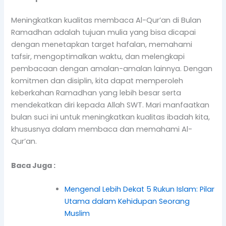
Meningkatkan kualitas membaca Al-Qur’an di Bulan
Ramadhan adalah tujuan mulia yang bisa dicapai
dengan menetapkan target hafalan, memahami
tafsir, mengoptimalkan waktu, dan melengkapi
pembacaan dengan amalan-amalan lainnya. Dengan
komitmen dan disiplin, kita dapat memperoleh
keberkahan Ramadhan yang lebih besar serta
mendekatkan diri kepada Allah SWT. Mari manfaatkan
bulan suci ini untuk meningkatkan kualitas ibadah kita,
khususnya dalam membaca dan memahami Al-
Qur’an.
Baca Juga :
Mengenal Lebih Dekat 5 Rukun Islam: Pilar
Utama dalam Kehidupan Seorang
Muslim