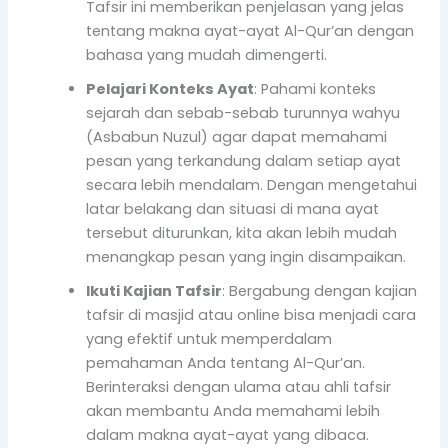
Tafsir ini memberikan penjelasan yang jelas
tentang makna ayat-ayat Al-Qur’an dengan
bahasa yang mudah dimengerti.
Pelajari Konteks Ayat
: Pahami konteks
sejarah dan sebab-sebab turunnya wahyu
(Asbabun Nuzul) agar dapat memahami
pesan yang terkandung dalam setiap ayat
secara lebih mendalam. Dengan mengetahui
latar belakang dan situasi di mana ayat
tersebut diturunkan, kita akan lebih mudah
menangkap pesan yang ingin disampaikan.
Ikuti Kajian Tafsir
: Bergabung dengan kajian
tafsir di masjid atau online bisa menjadi cara
yang efektif untuk memperdalam
pemahaman Anda tentang Al-Qur’an.
Berinteraksi dengan ulama atau ahli tafsir
akan membantu Anda memahami lebih
dalam makna ayat-ayat yang dibaca.