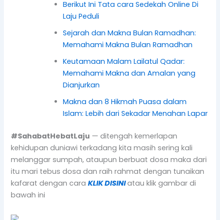
Berikut Ini Tata cara Sedekah Online Di
Laju Peduli
Sejarah dan Makna Bulan Ramadhan:
Memahami Makna Bulan Ramadhan
Keutamaan Malam Lailatul Qadar:
Memahami Makna dan Amalan yang
Dianjurkan
Makna dan 8 Hikmah Puasa dalam
Islam: Lebih dari Sekadar Menahan Lapar
#SahabatHebatLaju
— ditengah kemerlapan
kehidupan duniawi terkadang kita masih sering kali
melanggar sumpah, ataupun berbuat dosa maka dari
itu mari tebus dosa dan raih rahmat dengan tunaikan
kafarat dengan cara
KLIK DISINI
atau klik gambar di
bawah ini