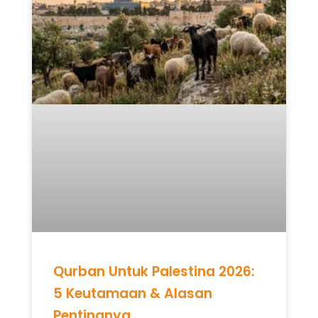
Qurban Untuk Palestina 2026:
5 Keutamaan & Alasan
Pentingnya