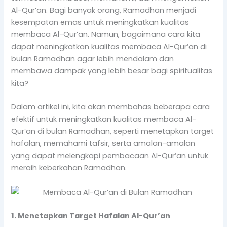
Al-Qur’an. Bagi banyak orang, Ramadhan menjadi
kesempatan emas untuk meningkatkan kualitas
membaca Al-Qur’an. Namun, bagaimana cara kita
dapat meningkatkan kualitas membaca Al-Qur’an di
bulan Ramadhan agar lebih mendalam dan
membawa dampak yang lebih besar bagi spiritualitas
kita?
Dalam artikel ini, kita akan membahas beberapa cara
efektif untuk meningkatkan kualitas membaca Al-
Qur’an di bulan Ramadhan, seperti menetapkan target
hafalan, memahami tafsir, serta amalan-amalan
yang dapat melengkapi pembacaan Al-Qur’an untuk
meraih keberkahan Ramadhan.
1. Menetapkan Target Hafalan Al-Qur’an