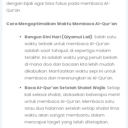
dengan bijak agar bisa fokus pada membaca Al-
Qur’an.
Cara Mengoptimalkan Waktu Membaca Al-Qur’an
Bangun Dini Hari (Qiyamul Lail)
: Salah satu
waktu terbaik untuk membaca Al-Qur’an
adalah saat tahajud, di sepertiga malam
terakhir. Ini adalah waktu yang penuh berkah
di mana doa dan bacaan kita lebih mudah
dikabulkan. Manfaatkan waktu sepi ini untuk
membaca dan merenungkan isi Al-Qur’an.
Baca Al-Qur’an Setelah Shalat Wajib
: Setiap
kali selesai shalat, alokasikan beberapa menit
untuk membaca Al-Qur’an. Membaca satu
atau dua halaman setelah setiap shalat lima
waktu akan sangat membantu dalam
mencapai target yang telah ditetapkan.