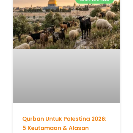
Qurban Untuk Palestina 2026:
5 Keutamaan & Alasan