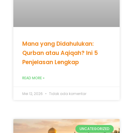
Mana yang Didahulukan:
Qurban atau Aqiqah? Ini 5
Penjelasan Lengkap
READ MORE »
Mei 12, 2026
Tidak ada komentar
UNCATEGORIZED