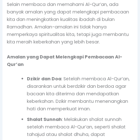
Selain membaca dan memahami Al-Qur’an, ada
banyak amalan yang dapat melengkapi pembacaan
kita dan meningkatkan kualitas ibadah di bulan
Ramadhan. Amalan-amalan ini tidak hanya
memperkaya spiritualitas kita, tetapi juga membantu
kita meraih keberkahan yang lebih besar.
Amalan yang Dapat Melengkapi Pembacaan Al-
Qur’an
Dzikir dan Doa
: Setelah membaca Al-Qur’an,
disarankan untuk berdzikir dan berdoa agar
bacaan kita diterima dan mendapatkan
keberkahan. Dzikir membantu menenangkan
hati dan memperkuat iman.
Shalat Sunnah
: Melakukan shalat sunnah
setelah membaca Al-Qur’an, seperti shalat
tahajud atau shalat dhuha, dapat