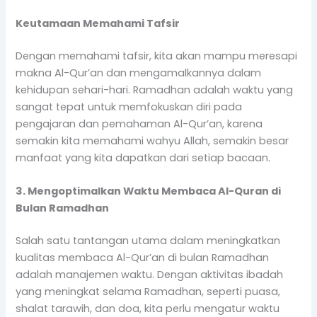
Keutamaan Memahami Tafsir
Dengan memahami tafsir, kita akan mampu meresapi
makna Al-Qur’an dan mengamalkannya dalam
kehidupan sehari-hari. Ramadhan adalah waktu yang
sangat tepat untuk memfokuskan diri pada
pengajaran dan pemahaman Al-Qur’an, karena
semakin kita memahami wahyu Allah, semakin besar
manfaat yang kita dapatkan dari setiap bacaan.
3. Mengoptimalkan Waktu
Membaca Al-Quran di
Bulan Ramadhan
Salah satu tantangan utama dalam meningkatkan
kualitas membaca Al-Qur’an di bulan Ramadhan
adalah manajemen waktu. Dengan aktivitas ibadah
yang meningkat selama Ramadhan, seperti puasa,
shalat tarawih, dan doa, kita perlu mengatur waktu