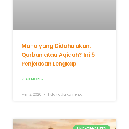
Mana yang Didahulukan:
Qurban atau Aqiqah? Ini 5
Penjelasan Lengkap
READ MORE »
Mei 12, 2026
Tidak ada komentar
UNCATEGORIZED