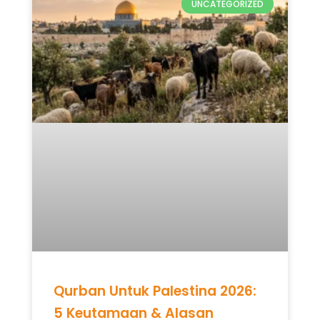
UNCATEGORIZED
Qurban Untuk Palestina 2026:
5 Keutamaan & Alasan