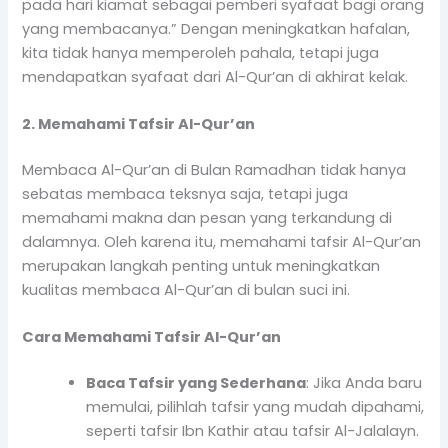
pada hari kiamat sebagai pemberi syafaat bagi orang
yang membacanya.” Dengan meningkatkan hafalan,
kita tidak hanya memperoleh pahala, tetapi juga
mendapatkan syafaat dari Al-Qur’an di akhirat kelak.
2. Memahami Tafsir Al-Qur’an
Membaca Al-Qur’an di Bulan Ramadhan tidak hanya
sebatas membaca teksnya saja, tetapi juga
memahami makna dan pesan yang terkandung di
dalamnya. Oleh karena itu, memahami tafsir Al-Qur’an
merupakan langkah penting untuk meningkatkan
kualitas membaca Al-Qur’an di bulan suci ini.
Cara Memahami Tafsir Al-Qur’an
Baca Tafsir yang Sederhana
: Jika Anda baru
memulai, pilihlah tafsir yang mudah dipahami,
seperti tafsir Ibn Kathir atau tafsir Al-Jalalayn.