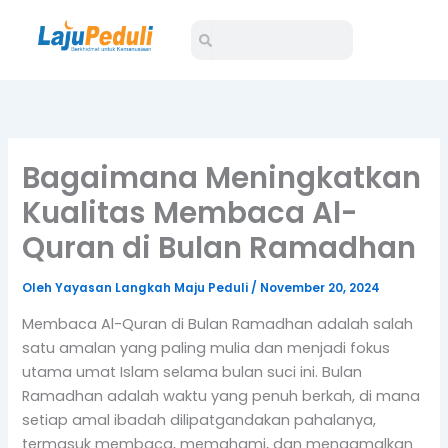
Lewati
Search
Search
ke
konten
Bagaimana Meningkatkan
Kualitas Membaca Al-
Quran di Bulan Ramadhan
Oleh
Yayasan Langkah Maju Peduli
/
November 20, 2024
Membaca Al-Quran di Bulan Ramadhan adalah salah
satu amalan yang paling mulia dan menjadi fokus
utama umat Islam selama bulan suci ini. Bulan
Ramadhan adalah waktu yang penuh berkah, di mana
setiap amal ibadah dilipatgandakan pahalanya,
termasuk membaca, memahami, dan mengamalkan