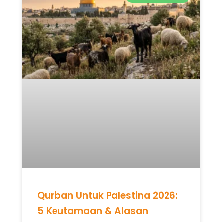
Qurban Untuk Palestina 2026:
5 Keutamaan & Alasan