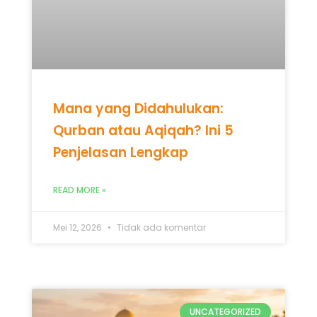
Mana yang Didahulukan:
Qurban atau Aqiqah? Ini 5
Penjelasan Lengkap
READ MORE »
Mei 12, 2026
Tidak ada komentar
UNCATEGORIZED