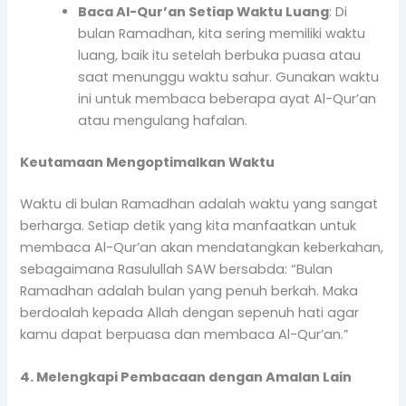
Baca Al-Qur’an Setiap Waktu Luang
: Di
bulan Ramadhan, kita sering memiliki waktu
luang, baik itu setelah berbuka puasa atau
saat menunggu waktu sahur. Gunakan waktu
ini untuk membaca beberapa ayat Al-Qur’an
atau mengulang hafalan.
Keutamaan Mengoptimalkan Waktu
Waktu di bulan Ramadhan adalah waktu yang sangat
berharga. Setiap detik yang kita manfaatkan untuk
membaca Al-Qur’an akan mendatangkan keberkahan,
sebagaimana Rasulullah SAW bersabda: “Bulan
Ramadhan adalah bulan yang penuh berkah. Maka
berdoalah kepada Allah dengan sepenuh hati agar
kamu dapat berpuasa dan membaca Al-Qur’an.”
4. Melengkapi Pembacaan dengan Amalan Lain