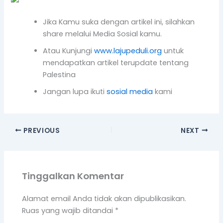
Jika Kamu suka dengan artikel ini, silahkan
share melalui Media Sosial kamu.
Atau Kunjungi
www.lajupeduli.org
untuk
mendapatkan artikel terupdate tentang
Palestina
Jangan lupa ikuti
sosial media
kami
PREVIOUS
NEXT
Tinggalkan Komentar
Alamat email Anda tidak akan dipublikasikan.
Ruas yang wajib ditandai
*