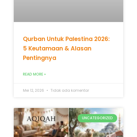
Qurban Untuk Palestina 2026:
5 Keutamaan & Alasan
Pentingnya
READ MORE »
Mei 12, 2026
Tidak ada komentar
UNCATEGORIZED