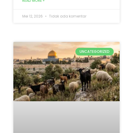
READ MORE »
Mei 12, 2026
Tidak ada komentar
UNCATEGORIZED