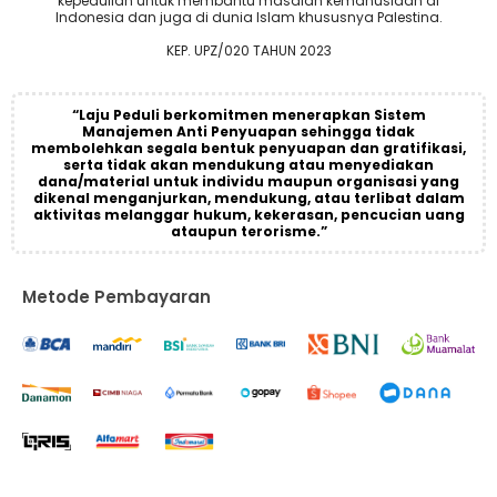
kepedulian untuk membantu masalah kemanusiaan di
Indonesia dan juga di dunia Islam khususnya Palestina.
KEP. UPZ/020 TAHUN 2023
“Laju Peduli berkomitmen menerapkan Sistem
Manajemen Anti Penyuapan sehingga tidak
membolehkan segala bentuk penyuapan dan gratifikasi,
serta tidak akan mendukung atau menyediakan
dana/material untuk individu maupun organisasi yang
dikenal menganjurkan, mendukung, atau terlibat dalam
aktivitas melanggar hukum, kekerasan, pencucian uang
ataupun terorisme.”
Metode Pembayaran