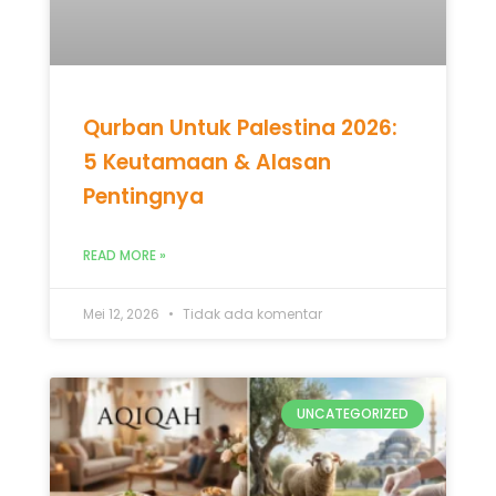
Qurban Untuk Palestina 2026:
5 Keutamaan & Alasan
Pentingnya
READ MORE »
Mei 12, 2026
Tidak ada komentar
UNCATEGORIZED