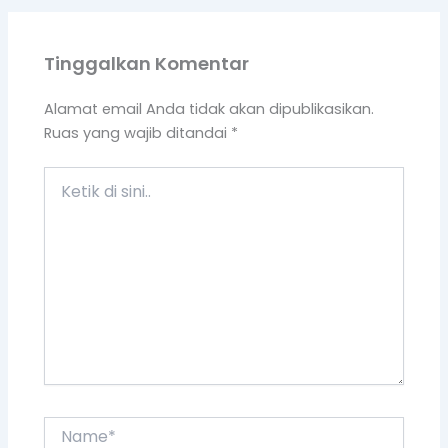
Tinggalkan Komentar
Alamat email Anda tidak akan dipublikasikan.
Ruas yang wajib ditandai
*
Ketik
di
sini..
Name*