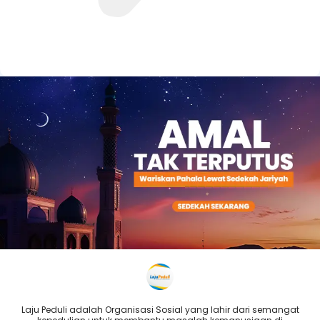
Laju Peduli adalah Organisasi Sosial yang lahir dari semangat