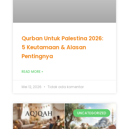
Qurban Untuk Palestina 2026:
5 Keutamaan & Alasan
Pentingnya
READ MORE »
Mei 12, 2026
Tidak ada komentar
UNCATEGORIZED