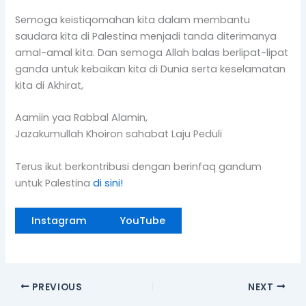
Semoga keistiqomahan kita dalam membantu
saudara kita di Palestina menjadi tanda diterimanya
amal-amal kita. Dan semoga Allah balas berlipat-lipat
ganda untuk kebaikan kita di Dunia serta keselamatan
kita di Akhirat,
Aamiin yaa Rabbal Alamin,
Jazakumullah Khoiron sahabat Laju Peduli
Terus ikut berkontribusi dengan berinfaq gandum
untuk Palestina
di sini!
Instagram
YouTube
PREVIOUS
NEXT