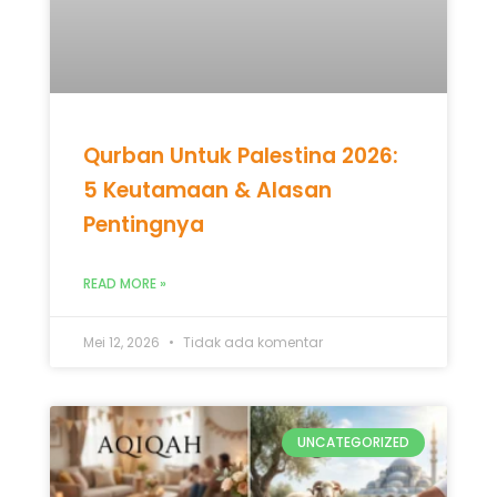
Qurban Untuk Palestina 2026:
5 Keutamaan & Alasan
Pentingnya
READ MORE »
Mei 12, 2026
Tidak ada komentar
UNCATEGORIZED