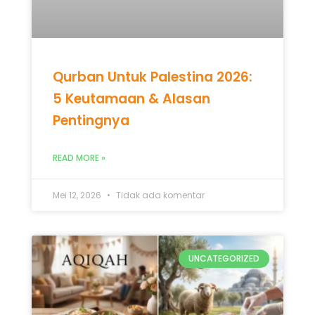
Qurban Untuk Palestina 2026:
5 Keutamaan & Alasan
Pentingnya
READ MORE »
Mei 12, 2026
Tidak ada komentar
UNCATEGORIZED