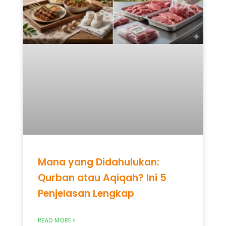
Mana yang Didahulukan:
Qurban atau Aqiqah? Ini 5
Penjelasan Lengkap
READ MORE »