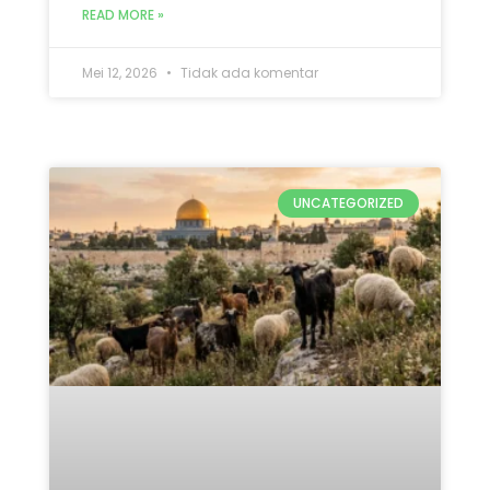
READ MORE »
Mei 12, 2026
Tidak ada komentar
UNCATEGORIZED