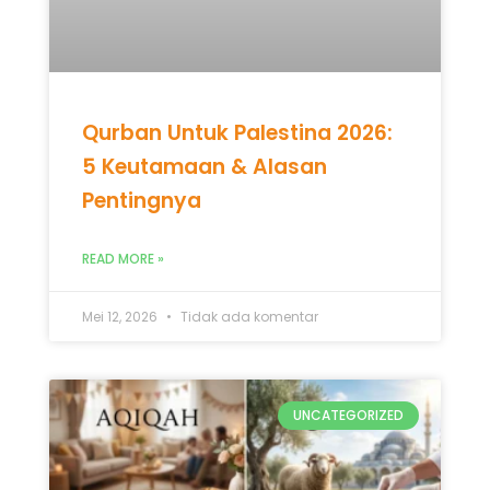
Qurban Untuk Palestina 2026:
5 Keutamaan & Alasan
Pentingnya
READ MORE »
Mei 12, 2026
Tidak ada komentar
UNCATEGORIZED