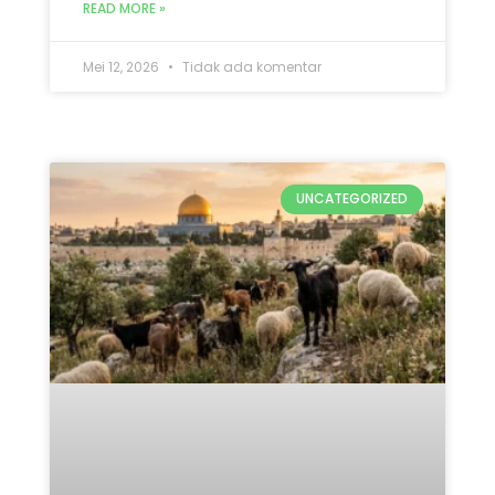
READ MORE »
Mei 12, 2026
Tidak ada komentar
UNCATEGORIZED