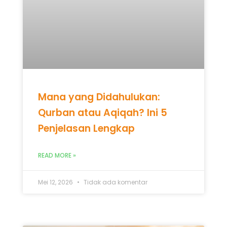
Mana yang Didahulukan:
Qurban atau Aqiqah? Ini 5
Penjelasan Lengkap
READ MORE »
Mei 12, 2026
Tidak ada komentar