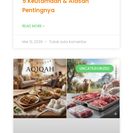
5 Keutamaan & Alasan
Pentingnya
READ MORE »
Mei 12, 2026
Tidak ada komentar
UNCATEGORIZED