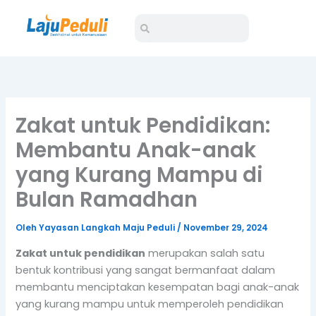
Lewati
Search
Search
ke
konten
Zakat untuk Pendidikan:
Membantu Anak-anak
yang Kurang Mampu di
Bulan Ramadhan
Oleh
Yayasan Langkah Maju Peduli
/
November 29, 2024
Zakat untuk pendidikan
merupakan salah satu
bentuk kontribusi yang sangat bermanfaat dalam
membantu menciptakan kesempatan bagi anak-anak
yang kurang mampu untuk memperoleh pendidikan