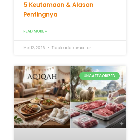
5 Keutamaan & Alasan
Pentingnya
READ MORE »
Mei 12, 2026
Tidak ada komentar
UNCATEGORIZED