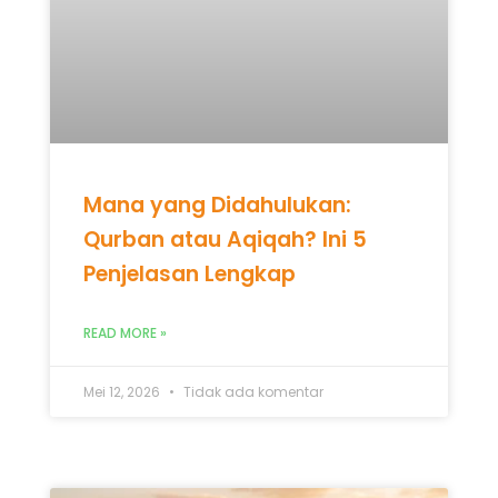
Mana yang Didahulukan:
Qurban atau Aqiqah? Ini 5
Penjelasan Lengkap
READ MORE »
Mei 12, 2026
Tidak ada komentar