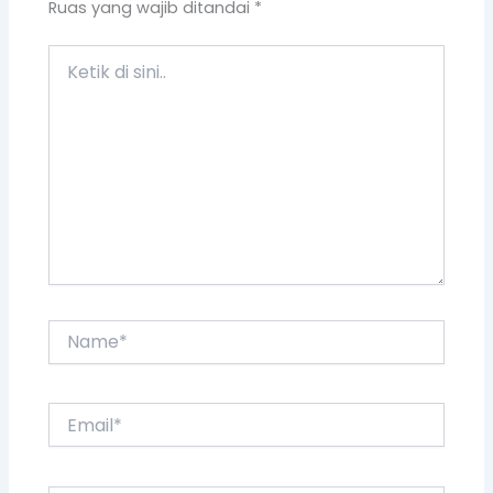
Ruas yang wajib ditandai
*
Ketik
di
sini..
Name*
Email*