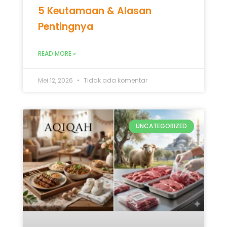
5 Keutamaan & Alasan
Pentingnya
READ MORE »
Mei 12, 2026
Tidak ada komentar
UNCATEGORIZED