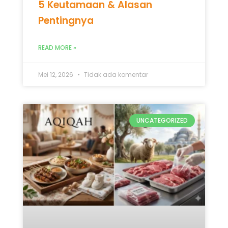
5 Keutamaan & Alasan
Pentingnya
READ MORE »
Mei 12, 2026
Tidak ada komentar
UNCATEGORIZED