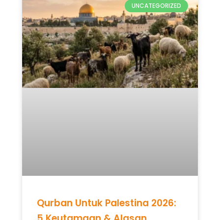
UNCATEGORIZED
Qurban Untuk Palestina 2026:
5 Keutamaan & Alasan