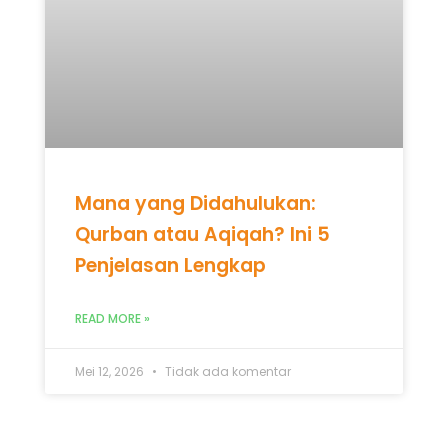
Mana yang Didahulukan:
Qurban atau Aqiqah? Ini 5
Penjelasan Lengkap
READ MORE »
Mei 12, 2026
Tidak ada komentar