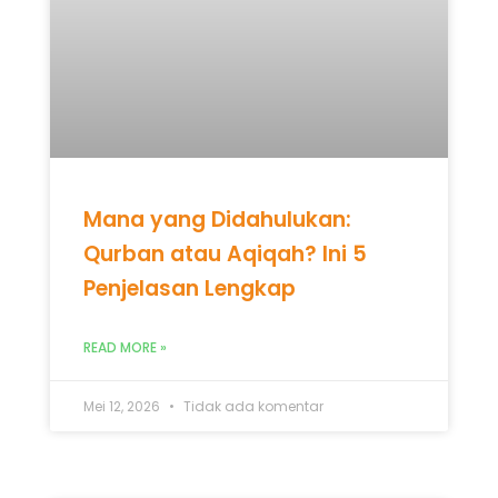
Mana yang Didahulukan:
Qurban atau Aqiqah? Ini 5
Penjelasan Lengkap
READ MORE »
Mei 12, 2026
Tidak ada komentar