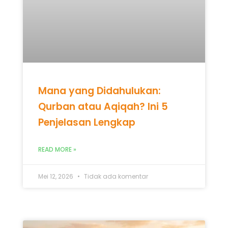
Mana yang Didahulukan:
Qurban atau Aqiqah? Ini 5
Penjelasan Lengkap
READ MORE »
Mei 12, 2026
Tidak ada komentar