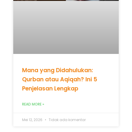
Mana yang Didahulukan:
Qurban atau Aqiqah? Ini 5
Penjelasan Lengkap
READ MORE »
Mei 12, 2026
Tidak ada komentar