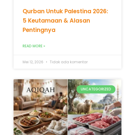
Qurban Untuk Palestina 2026:
5 Keutamaan & Alasan
Pentingnya
READ MORE »
Mei 12, 2026
Tidak ada komentar
UNCATEGORIZED