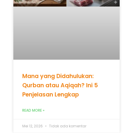
Mana yang Didahulukan:
Qurban atau Aqiqah? Ini 5
Penjelasan Lengkap
READ MORE »
Mei 12, 2026
Tidak ada komentar