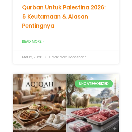
Qurban Untuk Palestina 2026:
5 Keutamaan & Alasan
Pentingnya
READ MORE »
Mei 12, 2026
Tidak ada komentar
UNCATEGORIZED