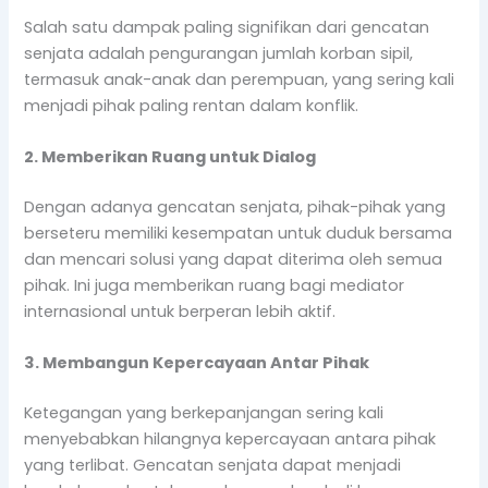
Salah satu dampak paling signifikan dari gencatan
senjata adalah pengurangan jumlah korban sipil,
termasuk anak-anak dan perempuan, yang sering kali
menjadi pihak paling rentan dalam konflik.
2. Memberikan Ruang untuk Dialog
Dengan adanya gencatan senjata, pihak-pihak yang
berseteru memiliki kesempatan untuk duduk bersama
dan mencari solusi yang dapat diterima oleh semua
pihak. Ini juga memberikan ruang bagi mediator
internasional untuk berperan lebih aktif.
3. Membangun Kepercayaan Antar Pihak
Ketegangan yang berkepanjangan sering kali
menyebabkan hilangnya kepercayaan antara pihak
yang terlibat. Gencatan senjata dapat menjadi