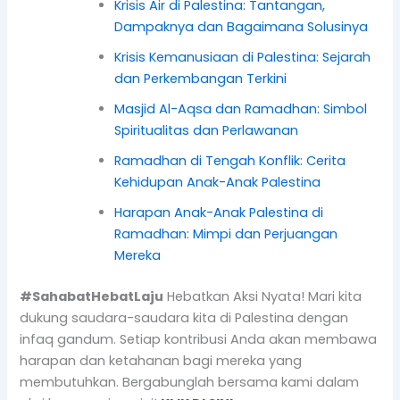
Krisis Air di Palestina: Tantangan,
Dampaknya dan Bagaimana Solusinya
Krisis Kemanusiaan di Palestina: Sejarah
dan Perkembangan Terkini
Masjid Al-Aqsa dan Ramadhan: Simbol
Spiritualitas dan Perlawanan
Ramadhan di Tengah Konflik: Cerita
Kehidupan Anak-Anak Palestina
Harapan Anak-Anak Palestina di
Ramadhan: Mimpi dan Perjuangan
Mereka
#SahabatHebatLaju
Hebatkan Aksi Nyata! Mari kita
dukung saudara-saudara kita di Palestina dengan
infaq gandum. Setiap kontribusi Anda akan membawa
harapan dan ketahanan bagi mereka yang
membutuhkan. Bergabunglah bersama kami dalam