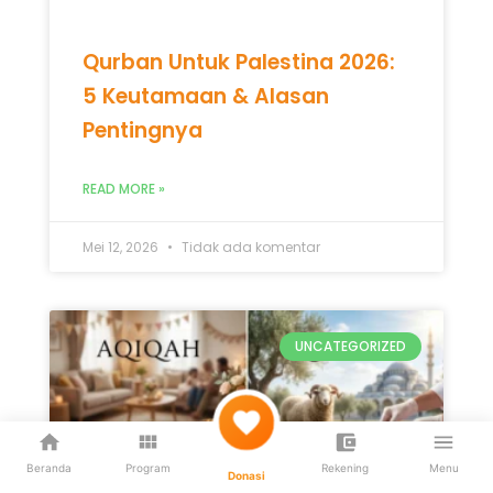
Qurban Untuk Palestina 2026:
5 Keutamaan & Alasan
Pentingnya
READ MORE »
Mei 12, 2026
Tidak ada komentar
UNCATEGORIZED
Beranda
Program
Rekening
Menu
Donasi