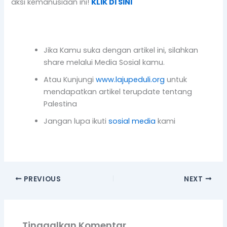
aksi kemanusiaan ini!
KLIK DI SINI
Jika Kamu suka dengan artikel ini, silahkan
share melalui Media Sosial kamu.
Atau Kunjungi
www.lajupeduli.org
untuk
mendapatkan artikel terupdate tentang
Palestina
Jangan lupa ikuti
sosial media
kami
PREVIOUS
NEXT
Tinggalkan Komentar