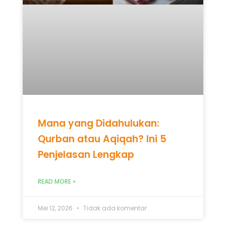
Mana yang Didahulukan:
Qurban atau Aqiqah? Ini 5
Penjelasan Lengkap
READ MORE »
Mei 12, 2026
Tidak ada komentar