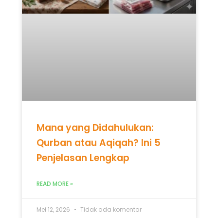
Mana yang Didahulukan:
Qurban atau Aqiqah? Ini 5
Penjelasan Lengkap
READ MORE »
Mei 12, 2026
Tidak ada komentar