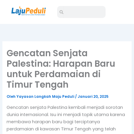
Lewati
Search
Search
ke
konten
Gencatan Senjata
Palestina: Harapan Baru
untuk Perdamaian di
Timur Tengah
Oleh
Yayasan Langkah Maju Peduli
/
Januari 20, 2025
Gencatan senjata Palestina kembali menjadi sorotan
dunia internasional. Isu ini menjadi topik utama karena
membawa harapan baru bagi terciptanya
perdamaian di kawasan Timur Tengah yang telah