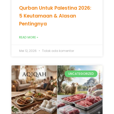
Qurban Untuk Palestina 2026:
5 Keutamaan & Alasan
Pentingnya
READ MORE »
Mei 12, 2026
Tidak ada komentar
UNCATEGORIZED