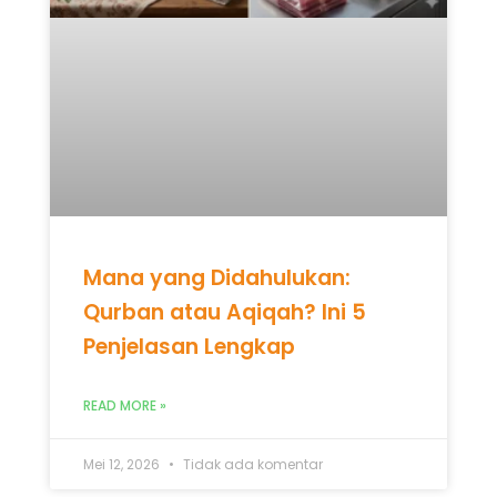
Mana yang Didahulukan:
Qurban atau Aqiqah? Ini 5
Penjelasan Lengkap
READ MORE »
Mei 12, 2026
Tidak ada komentar