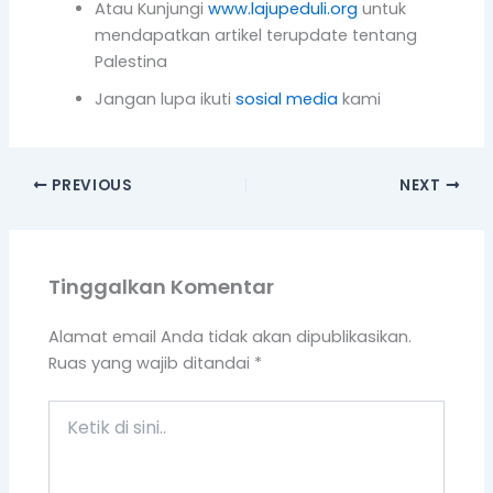
Atau Kunjungi
www.lajupeduli.org
untuk
mendapatkan artikel terupdate tentang
Palestina
Jangan lupa ikuti
sosial media
kami
PREVIOUS
NEXT
Tinggalkan Komentar
Alamat email Anda tidak akan dipublikasikan.
Ruas yang wajib ditandai
*
Ketik
di
sini..