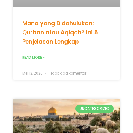
Mana yang Didahulukan:
Qurban atau Aqiqah? Ini 5
Penjelasan Lengkap
READ MORE »
Mei 12, 2026
Tidak ada komentar
UNCATEGORIZED