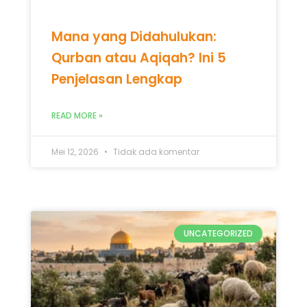
Mana yang Didahulukan:
Qurban atau Aqiqah? Ini 5
Penjelasan Lengkap
READ MORE »
Mei 12, 2026
Tidak ada komentar
UNCATEGORIZED