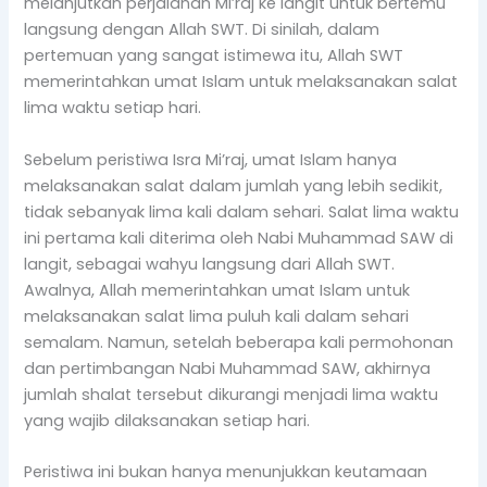
melanjutkan perjalanan Mi’raj ke langit untuk bertemu
langsung dengan Allah SWT. Di sinilah, dalam
pertemuan yang sangat istimewa itu, Allah SWT
memerintahkan umat Islam untuk melaksanakan salat
lima waktu setiap hari.
Sebelum peristiwa Isra Mi’raj, umat Islam hanya
melaksanakan salat dalam jumlah yang lebih sedikit,
tidak sebanyak lima kali dalam sehari. Salat lima waktu
ini pertama kali diterima oleh Nabi Muhammad SAW di
langit, sebagai wahyu langsung dari Allah SWT.
Awalnya, Allah memerintahkan umat Islam untuk
melaksanakan salat lima puluh kali dalam sehari
semalam. Namun, setelah beberapa kali permohonan
dan pertimbangan Nabi Muhammad SAW, akhirnya
jumlah shalat tersebut dikurangi menjadi lima waktu
yang wajib dilaksanakan setiap hari.
Peristiwa ini bukan hanya menunjukkan keutamaan