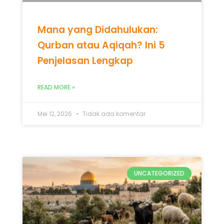
Mana yang Didahulukan:
Qurban atau Aqiqah? Ini 5
Penjelasan Lengkap
READ MORE »
Mei 12, 2026
Tidak ada komentar
UNCATEGORIZED