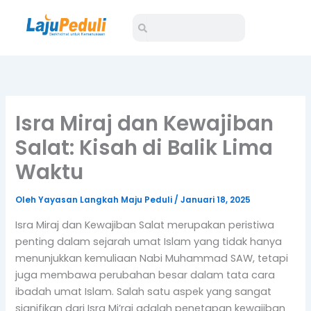
Lewati
Search
Search
ke
konten
Isra Miraj dan Kewajiban
Salat: Kisah di Balik Lima
Waktu
Oleh
Yayasan Langkah Maju Peduli
/
Januari 18, 2025
Isra Miraj dan Kewajiban Salat merupakan peristiwa
penting dalam sejarah umat Islam yang tidak hanya
menunjukkan kemuliaan Nabi Muhammad SAW, tetapi
juga membawa perubahan besar dalam tata cara
ibadah umat Islam. Salah satu aspek yang sangat
signifikan dari Isra Mi’raj adalah penetapan kewajiban