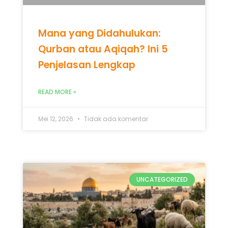
Mana yang Didahulukan:
Qurban atau Aqiqah? Ini 5
Penjelasan Lengkap
READ MORE »
Mei 12, 2026
Tidak ada komentar
UNCATEGORIZED