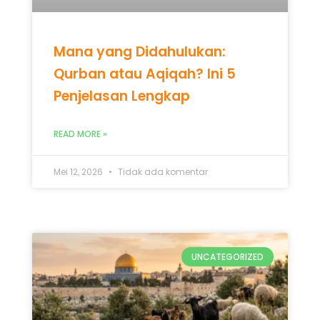
Mana yang Didahulukan:
Qurban atau Aqiqah? Ini 5
Penjelasan Lengkap
READ MORE »
Mei 12, 2026
Tidak ada komentar
UNCATEGORIZED