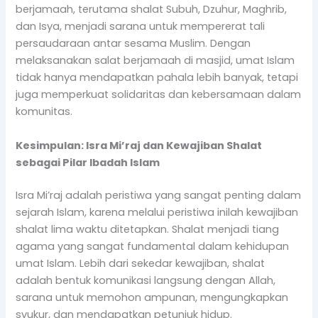
berjamaah, terutama shalat Subuh, Dzuhur, Maghrib,
dan Isya, menjadi sarana untuk mempererat tali
persaudaraan antar sesama Muslim. Dengan
melaksanakan salat berjamaah di masjid, umat Islam
tidak hanya mendapatkan pahala lebih banyak, tetapi
juga memperkuat solidaritas dan kebersamaan dalam
komunitas.
Kesimpulan: Isra Mi’raj dan Kewajiban Shalat
sebagai Pilar Ibadah Islam
Isra Mi’raj adalah peristiwa yang sangat penting dalam
sejarah Islam, karena melalui peristiwa inilah kewajiban
shalat lima waktu ditetapkan. Shalat menjadi tiang
agama yang sangat fundamental dalam kehidupan
umat Islam. Lebih dari sekedar kewajiban, shalat
adalah bentuk komunikasi langsung dengan Allah,
sarana untuk memohon ampunan, mengungkapkan
syukur, dan mendapatkan petunjuk hidup.