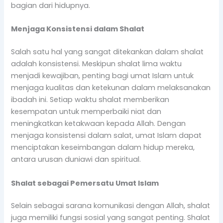
bagian dari hidupnya.
Menjaga Konsistensi dalam Shalat
Salah satu hal yang sangat ditekankan dalam shalat
adalah konsistensi. Meskipun shalat lima waktu
menjadi kewajiban, penting bagi umat Islam untuk
menjaga kualitas dan ketekunan dalam melaksanakan
ibadah ini. Setiap waktu shalat memberikan
kesempatan untuk memperbaiki niat dan
meningkatkan ketakwaan kepada Allah. Dengan
menjaga konsistensi dalam salat, umat Islam dapat
menciptakan keseimbangan dalam hidup mereka,
antara urusan duniawi dan spiritual.
Shalat sebagai Pemersatu Umat Islam
Selain sebagai sarana komunikasi dengan Allah, shalat
juga memiliki fungsi sosial yang sangat penting. Shalat