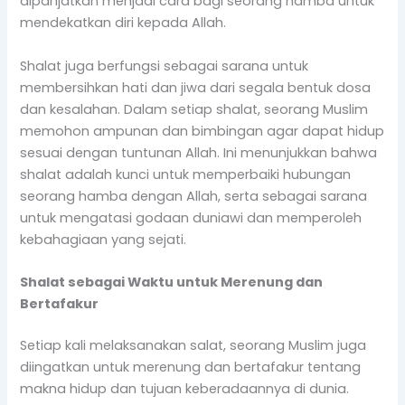
dipanjatkan menjadi cara bagi seorang hamba untuk
mendekatkan diri kepada Allah.
Shalat juga berfungsi sebagai sarana untuk
membersihkan hati dan jiwa dari segala bentuk dosa
dan kesalahan. Dalam setiap shalat, seorang Muslim
memohon ampunan dan bimbingan agar dapat hidup
sesuai dengan tuntunan Allah. Ini menunjukkan bahwa
shalat adalah kunci untuk memperbaiki hubungan
seorang hamba dengan Allah, serta sebagai sarana
untuk mengatasi godaan duniawi dan memperoleh
kebahagiaan yang sejati.
Shalat sebagai Waktu untuk Merenung dan
Bertafakur
Setiap kali melaksanakan salat, seorang Muslim juga
diingatkan untuk merenung dan bertafakur tentang
makna hidup dan tujuan keberadaannya di dunia.