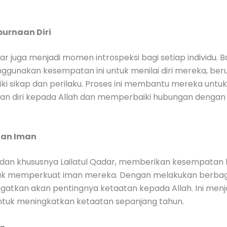
purnaan Diri
dar juga menjadi momen introspeksi bagi setiap individu.
ggunakan kesempatan ini untuk menilai diri mereka, ber
i sikap dan perilaku. Proses ini membantu mereka untuk
n diri kepada Allah dan memperbaiki hubungan denga
han Iman
an khususnya Lailatul Qadar, memberikan kesempatan 
uk memperkuat iman mereka. Dengan melakukan berbaga
gatkan akan pentingnya ketaatan kepada Allah. Ini menj
ntuk meningkatkan ketaatan sepanjang tahun.