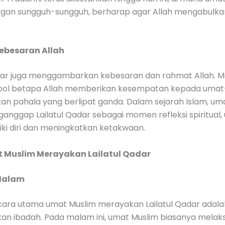
gan sungguh-sungguh, berharap agar Allah mengabulkan
Kebesaran Allah
adar juga menggambarkan kebesaran dan rahmat Allah. M
bol betapa Allah memberikan kesempatan kepada umat
n pahala yang berlipat ganda. Dalam sejarah Islam, um
anggap Lailatul Qadar sebagai momen refleksi spiritual,
i diri dan meningkatkan ketakwaan.
 Muslim Merayakan Lailatul Qadar
 Malam
 cara utama umat Muslim merayakan Lailatul Qadar adal
an ibadah. Pada malam ini, umat Muslim biasanya mela