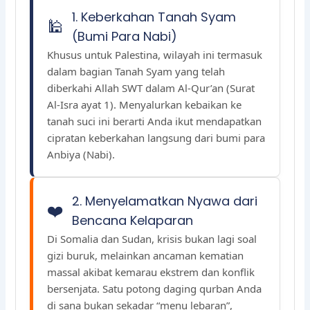
1. Keberkahan Tanah Syam
🕌
(Bumi Para Nabi)
Khusus untuk Palestina, wilayah ini termasuk
dalam bagian Tanah Syam yang telah
diberkahi Allah SWT dalam Al-Qur’an (Surat
Al-Isra ayat 1). Menyalurkan kebaikan ke
tanah suci ini berarti Anda ikut mendapatkan
cipratan keberkahan langsung dari bumi para
Anbiya (Nabi).
2. Menyelamatkan Nyawa dari
❤️
Bencana Kelaparan
Di Somalia dan Sudan, krisis bukan lagi soal
gizi buruk, melainkan ancaman kematian
massal akibat kemarau ekstrem dan konflik
bersenjata. Satu potong daging qurban Anda
di sana bukan sekadar “menu lebaran”,