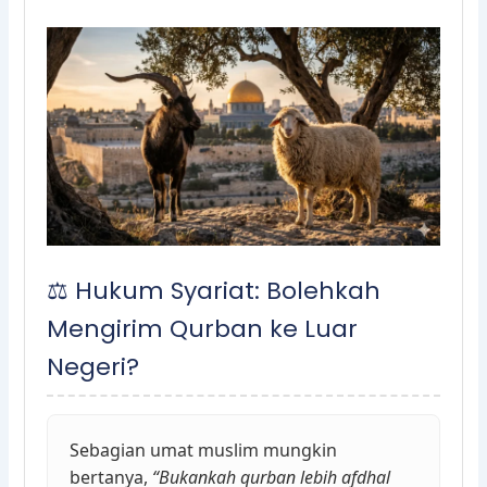
⚖️ Hukum Syariat: Bolehkah
Mengirim Qurban ke Luar
Negeri?
Sebagian umat muslim mungkin
bertanya,
“Bukankah qurban lebih afdhal