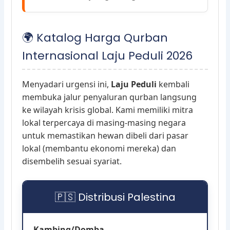
🌍 Katalog Harga Qurban
Internasional Laju Peduli 2026
Menyadari urgensi ini,
Laju Peduli
kembali
membuka jalur penyaluran qurban langsung
ke wilayah krisis global. Kami memiliki mitra
lokal terpercaya di masing-masing negara
untuk memastikan hewan dibeli dari pasar
lokal (membantu ekonomi mereka) dan
disembelih sesuai syariat.
🇵🇸 Distribusi Palestina
Kambing/Domba