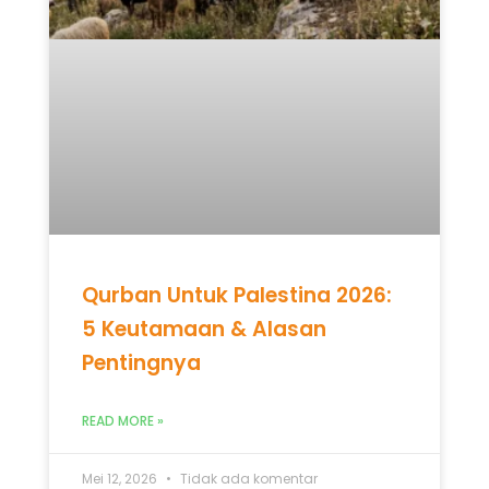
Qurban Untuk Palestina 2026:
5 Keutamaan & Alasan
Pentingnya
READ MORE »
Mei 12, 2026
Tidak ada komentar