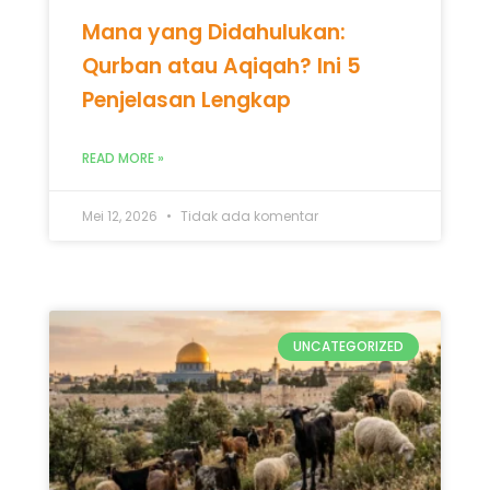
Mana yang Didahulukan:
Qurban atau Aqiqah? Ini 5
Penjelasan Lengkap
READ MORE »
Mei 12, 2026
Tidak ada komentar
UNCATEGORIZED