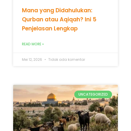
Mana yang Didahulukan:
Qurban atau Aqiqah? Ini 5
Penjelasan Lengkap
READ MORE »
Mei 12, 2026
Tidak ada komentar
UNCATEGORIZED