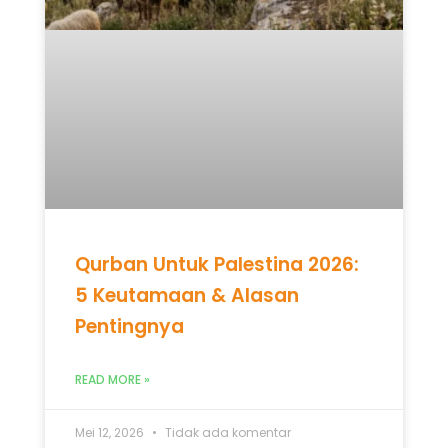
Qurban Untuk Palestina 2026:
5 Keutamaan & Alasan
Pentingnya
READ MORE »
Mei 12, 2026
Tidak ada komentar