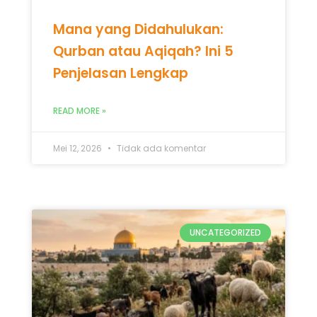
Mana yang Didahulukan:
Qurban atau Aqiqah? Ini 5
Penjelasan Lengkap
READ MORE »
Mei 12, 2026
Tidak ada komentar
UNCATEGORIZED