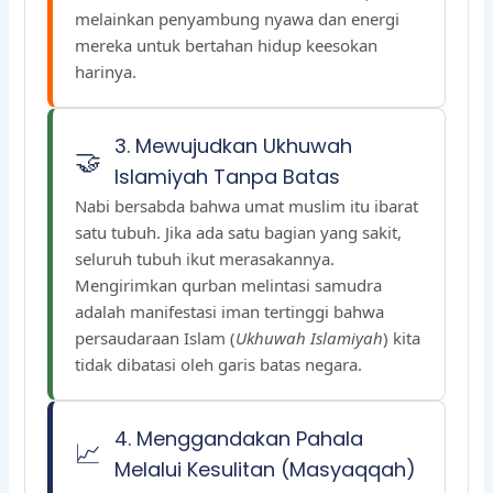
melainkan penyambung nyawa dan energi
mereka untuk bertahan hidup keesokan
harinya.
3. Mewujudkan Ukhuwah
🤝
Islamiyah Tanpa Batas
Nabi bersabda bahwa umat muslim itu ibarat
satu tubuh. Jika ada satu bagian yang sakit,
seluruh tubuh ikut merasakannya.
Mengirimkan qurban melintasi samudra
adalah manifestasi iman tertinggi bahwa
persaudaraan Islam (
Ukhuwah Islamiyah
) kita
tidak dibatasi oleh garis batas negara.
4. Menggandakan Pahala
📈
Melalui Kesulitan (Masyaqqah)