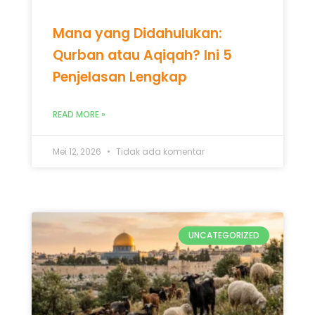
Mana yang Didahulukan:
Qurban atau Aqiqah? Ini 5
Penjelasan Lengkap
READ MORE »
Mei 12, 2026
Tidak ada komentar
UNCATEGORIZED