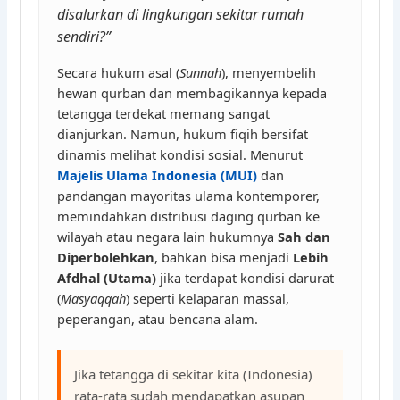
disalurkan di lingkungan sekitar rumah
sendiri?”
Secara hukum asal (
Sunnah
), menyembelih
hewan qurban dan membagikannya kepada
tetangga terdekat memang sangat
dianjurkan. Namun, hukum fiqih bersifat
dinamis melihat kondisi sosial. Menurut
Majelis Ulama Indonesia (MUI)
dan
pandangan mayoritas ulama kontemporer,
memindahkan distribusi daging qurban ke
wilayah atau negara lain hukumnya
Sah dan
Diperbolehkan
, bahkan bisa menjadi
Lebih
Afdhal (Utama)
jika terdapat kondisi darurat
(
Masyaqqah
) seperti kelaparan massal,
peperangan, atau bencana alam.
Jika tetangga di sekitar kita (Indonesia)
rata-rata sudah mendapatkan asupan