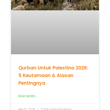
Qurban Untuk Palestina 2026:
5 Keutamaan & Alasan
Pentingnya
READ MORE »
Mei 12, 2026
Tidak ada komentar