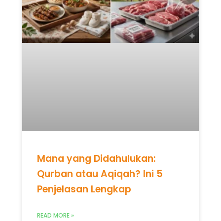
Mana yang Didahulukan:
Qurban atau Aqiqah? Ini 5
Penjelasan Lengkap
READ MORE »
Mei 12, 2026
Tidak ada komentar
UNCATEGORIZED