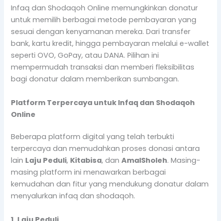
Infaq dan Shodaqoh Online memungkinkan donatur
untuk memilih berbagai metode pembayaran yang
sesuai dengan kenyamanan mereka. Dari transfer
bank, kartu kredit, hingga pembayaran melalui e-wallet
seperti OVO, GoPay, atau DANA. Pilihan ini
mempermudah transaksi dan memberi fleksibilitas
bagi donatur dalam memberikan sumbangan.
Platform Terpercaya untuk Infaq dan Shodaqoh
Online
Beberapa platform digital yang telah terbukti
terpercaya dan memudahkan proses donasi antara
lain
Laju Peduli
,
Kitabisa
, dan
AmalSholeh
. Masing-
masing platform ini menawarkan berbagai
kemudahan dan fitur yang mendukung donatur dalam
menyalurkan infaq dan shodaqoh.
1. Laju Peduli