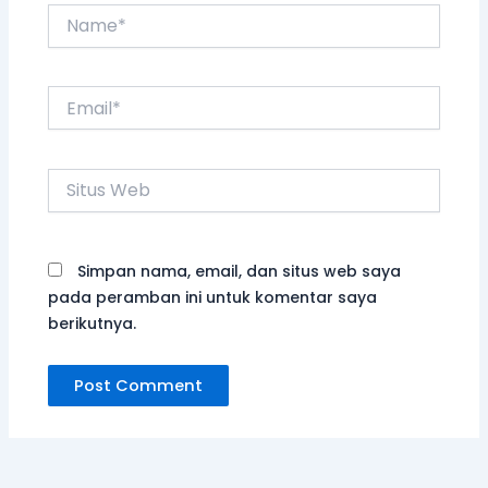
Simpan nama, email, dan situs web saya
pada peramban ini untuk komentar saya
berikutnya.
Kebaikamu Terus Mengalir Hingga Penjuru Negeri!
UNCATEGORIZED