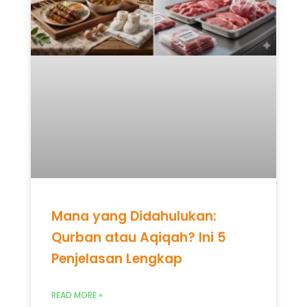
Mana yang Didahulukan:
Qurban atau Aqiqah? Ini 5
Penjelasan Lengkap
READ MORE »
Mei 12, 2026
Tidak ada komentar
UNCATEGORIZED