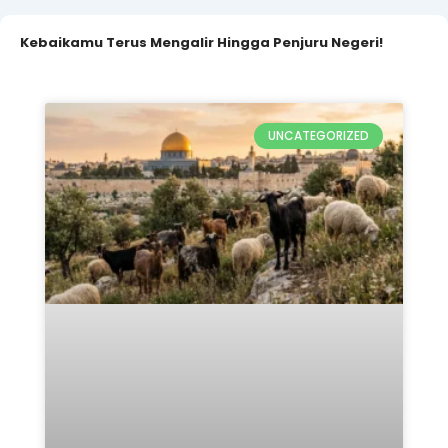
Qurban Untuk Palestina 2026:
5 Keutamaan & Alasan
Pentingnya