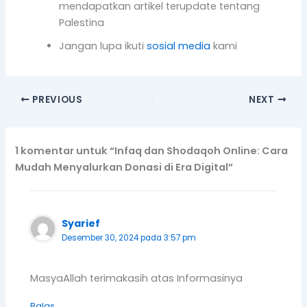
1 komentar untuk “Infaq dan Shodaqoh Online: Cara
Mudah Menyalurkan Donasi di Era Digital”
Syarief
Desember 30, 2024 pada 3:57 pm
MasyaAllah terimakasih atas Informasinya
Balas
Tinggalkan Komentar
Alamat email Anda tidak akan dipublikasikan.
Ruas yang wajib ditandai
*