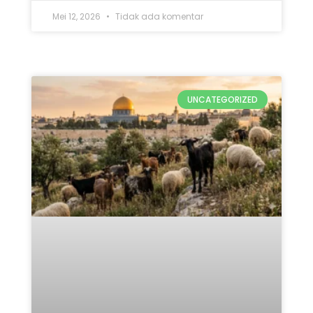
Qurban Untuk Palestina 2026:
5 Keutamaan & Alasan
Pentingnya