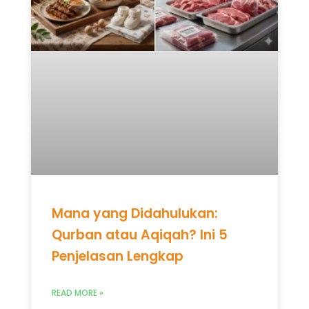
Mana yang Didahulukan:
Qurban atau Aqiqah? Ini 5
Penjelasan Lengkap
READ MORE »
Mei 12, 2026
Tidak ada komentar
UNCATEGORIZED