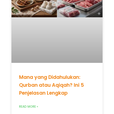
Mana yang Didahulukan:
Qurban atau Aqiqah? Ini 5
Penjelasan Lengkap
READ MORE »
Mei 12, 2026
Tidak ada komentar
UNCATEGORIZED