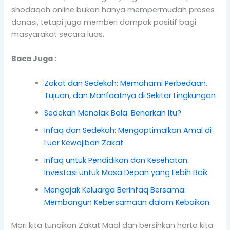
shodaqoh online bukan hanya mempermudah proses
donasi, tetapi juga memberi dampak positif bagi
masyarakat secara luas.
Baca Juga :
Zakat dan Sedekah: Memahami Perbedaan,
Tujuan, dan Manfaatnya di Sekitar Lingkungan
Sedekah Menolak Bala: Benarkah Itu?
Infaq dan Sedekah: Mengoptimalkan Amal di
Luar Kewajiban Zakat
Infaq untuk Pendidikan dan Kesehatan:
Investasi untuk Masa Depan yang Lebih Baik
Mengajak Keluarga Berinfaq Bersama:
Membangun Kebersamaan dalam Kebaikan
Mari kita tunaikan Zakat Maal dan bersihkan harta kita