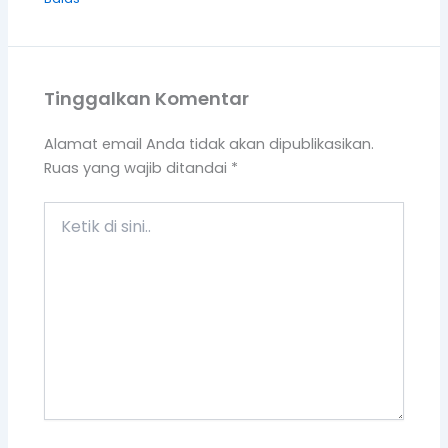
Ketik
di
sini..
Name*
Email*
Situs
Web