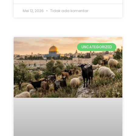
Qurban Untuk Palestina 2026:
5 Keutamaan & Alasan
Pentingnya