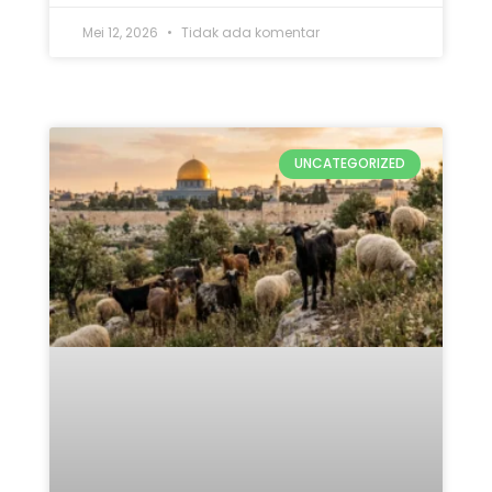
Qurban Untuk Palestina 2026:
5 Keutamaan & Alasan
Pentingnya