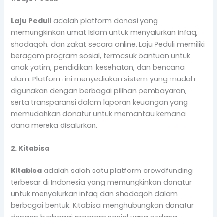
Laju Peduli
adalah platform donasi yang
memungkinkan umat Islam untuk menyalurkan infaq,
shodaqoh, dan zakat secara online. Laju Peduli memiliki
beragam program sosial, termasuk bantuan untuk
anak yatim, pendidikan, kesehatan, dan bencana
alam. Platform ini menyediakan sistem yang mudah
digunakan dengan berbagai pilihan pembayaran,
serta transparansi dalam laporan keuangan yang
memudahkan donatur untuk memantau kemana
dana mereka disalurkan.
2. Kitabisa
Kitabisa
adalah salah satu platform crowdfunding
terbesar di Indonesia yang memungkinkan donatur
untuk menyalurkan infaq dan shodaqoh dalam
berbagai bentuk. Kitabisa menghubungkan donatur
dengan berbagai program sosial yang sedang