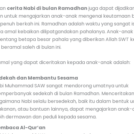
kan
cerita Nabi di bulan Ramadhan
juga dapat dijadika
 untuk mengajarkan anak-anak mengenai keutamaan b
 penuh berkah ini. Ramadhan adalah waktu yang sangat i
a amal kebaikan dilipatgandakan pahalanya. Anak-anak
 tentang betapa besar pahala yang diberikan Allah SWT 
beramal saleh di bulan ini.
mal yang dapat diceritakan kepada anak-anak adalah:
dekah dan Membantu Sesama
bi Muhammad SAW sangat mendorong umatnya untuk
mperbanyak sedekah di bulan Ramadhan. Menceritakan
gaimana Nabi selalu bersedekah, baik itu dalam bentuk u
kanan, atau bantuan lainnya, dapat mengajarkan anak-
bih dermawan dan peduli kepada sesama.
mbaca Al-Qur’an