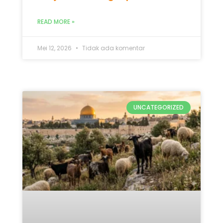
UNCATEGORIZED
Qurban Untuk Palestina 2026:
5 Keutamaan & Alasan