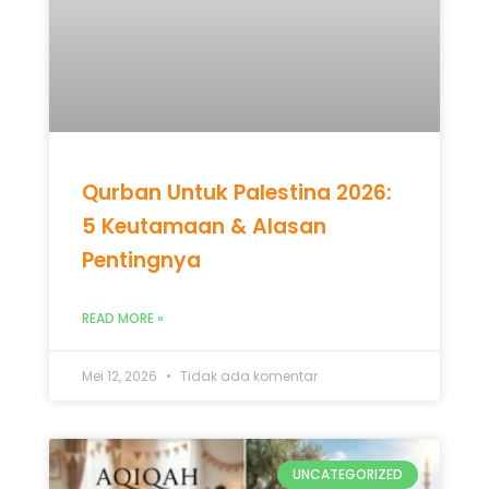
5 Keutamaan & Alasan
Pentingnya
READ MORE »
Mei 12, 2026
Tidak ada komentar
UNCATEGORIZED