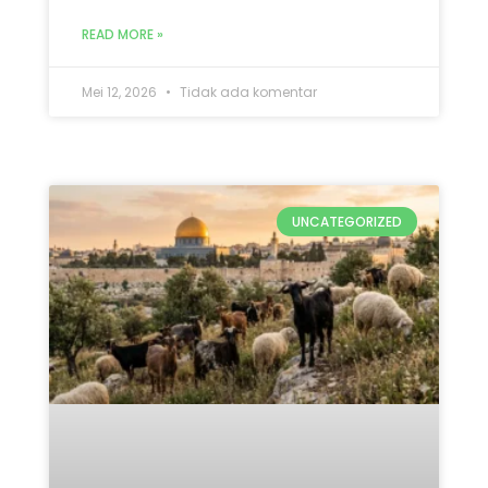
UNCATEGORIZED
Qurban Untuk Palestina 2026:
5 Keutamaan & Alasan