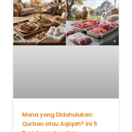
Mana yang Didahulukan:
Qurban atau Aqiqah? Ini 5
Penjelasan Lengkap
READ MORE »
Mei 12, 2026
Tidak ada komentar