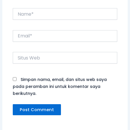
Web
Simpan nama, email, dan situs web saya
pada peramban ini untuk komentar saya
berikutnya.
Kebaikamu Terus Mengalir Hingga Penjuru Negeri!
UNCATEGORIZED