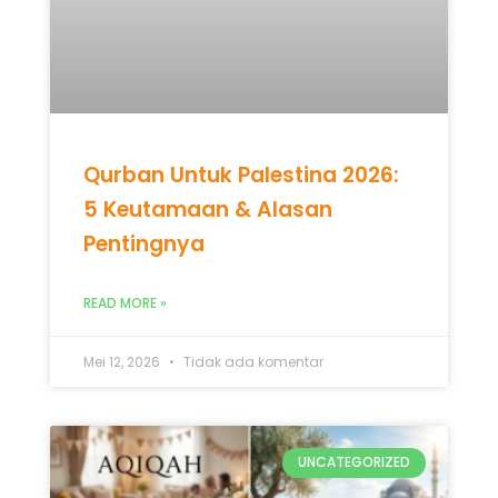
Pentingnya
READ MORE »
Mei 12, 2026
Tidak ada komentar
UNCATEGORIZED