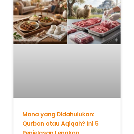
Mana yang Didahulukan:
Qurban atau Aqiqah? Ini 5
Penjelasan Lengkap
READ MORE »
Mei 12, 2026
Tidak ada komentar