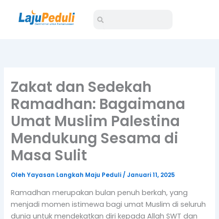
Lewati
Search
Search
ke
konten
Zakat dan Sedekah
Ramadhan: Bagaimana
Umat Muslim Palestina
Mendukung Sesama di
Masa Sulit
Oleh
Yayasan Langkah Maju Peduli
/
Januari 11, 2025
Ramadhan merupakan bulan penuh berkah, yang
menjadi momen istimewa bagi umat Muslim di seluruh
dunia untuk mendekatkan diri kepada Allah SWT dan