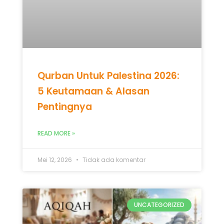
Pentingnya
READ MORE »
Mei 12, 2026
Tidak ada komentar
UNCATEGORIZED