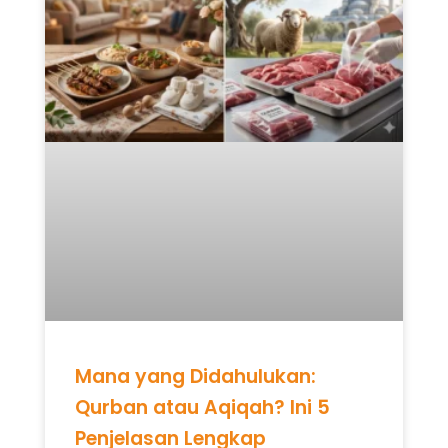
Mana yang Didahulukan:
Qurban atau Aqiqah? Ini 5
Penjelasan Lengkap
READ MORE »
Mei 12, 2026
Tidak ada komentar