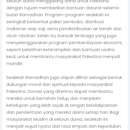
seluruh dunia menggalang dana untuk Palestina
dengan tujuan memberikan bantuan darurat selama
bulan Ramadhan. Program-program sedekah ini
seringkali berbentuk paket sembako, distribusi
makanan siap saji, serta pendistribusian air bersih dan
obat-obatan. Selain itu, banyak lembaga yang juga
menyelenggarakan program pemberdayaan ekonomi,
seperti pelatihan keterampilan dan bantuan usaha
kecil, untuk membantu masyarakat Palestina menjadi
mandiri.
Sedekah Ramadhan juga dapat dilihat sebagai bentuk
dukungan moral dan spiritual kepada masyarakat
Palestina. Donasi yang diterima dapat membantu
mereka untuk bertahan hidup dan menjalani
kehidupan yang lebih layak di tengah ketidakpastian
dan penderitaan yang mereka alami setiap hari. Bagi
masyarakat Muslim di seluruh dunia, sedekah ini
menjadi wujud nyata dari rasa empati dan kepedulian