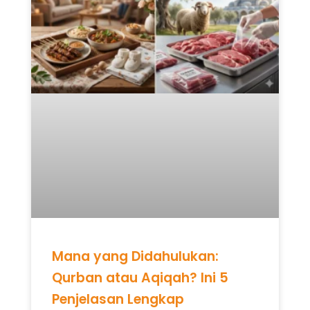
Mana yang Didahulukan:
Qurban atau Aqiqah? Ini 5
Penjelasan Lengkap
READ MORE »
Mei 12, 2026
Tidak ada komentar