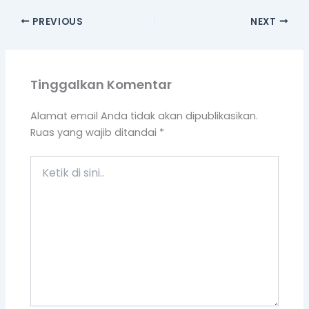
Ketik
di
sini..
Name*
Email*
Situs