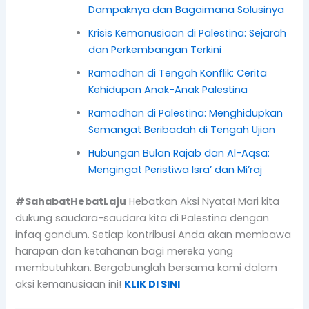
Dampaknya dan Bagaimana Solusinya
Krisis Kemanusiaan di Palestina: Sejarah
dan Perkembangan Terkini
Ramadhan di Tengah Konflik: Cerita
Kehidupan Anak-Anak Palestina
Ramadhan di Palestina: Menghidupkan
Semangat Beribadah di Tengah Ujian
Hubungan Bulan Rajab dan Al-Aqsa:
Mengingat Peristiwa Isra’ dan Mi’raj
#SahabatHebatLaju
Hebatkan Aksi Nyata! Mari kita
dukung saudara-saudara kita di Palestina dengan
infaq gandum. Setiap kontribusi Anda akan membawa
harapan dan ketahanan bagi mereka yang
membutuhkan. Bergabunglah bersama kami dalam
aksi kemanusiaan ini!
KLIK DI SINI