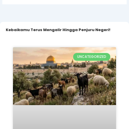
Qurban Untuk Palestina 2026:
5 Keutamaan & Alasan