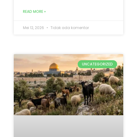
UNCATEGORIZED
Qurban Untuk Palestina 2026:
5 Keutamaan & Alasan