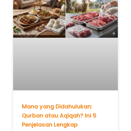
Mana yang Didahulukan:
Qurban atau Aqiqah? Ini 5
Penjelasan Lengkap
READ MORE »
Mei 12, 2026
Tidak ada komentar