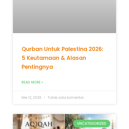
Pentingnya
READ MORE »
Mei 12, 2026
Tidak ada komentar
UNCATEGORIZED