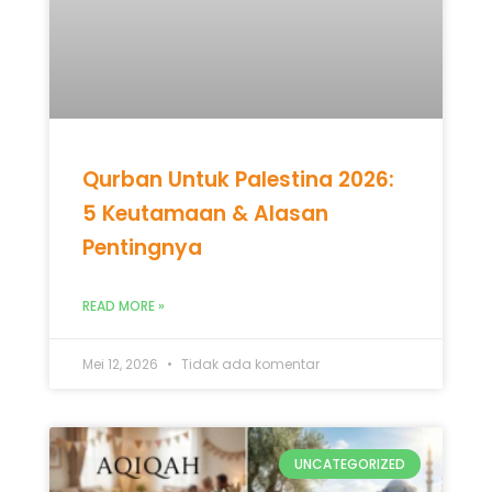
Pentingnya
READ MORE »
Mei 12, 2026
Tidak ada komentar
UNCATEGORIZED