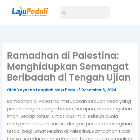
Lewati
Search
Search
ke
konten
Ramadhan di Palestina:
Menghidupkan Semangat
Beribadah di Tengah Ujian
Oleh
Yayasan Langkah Maju Peduli
/
Desember 5, 2024
Ramadhan di Palestina merupakan sebuah kisah yang
penuh dengan pengorbanan, harapan, dan keteguhan
iman. Setiap tahun, umat Muslim di seluruh dunia
menyambut bulan suci ini dengan penuh kebahagiaan,
tetapi bagi umat Muslim di Palestina, Ramadhan tidak
hanya sekedar momen ibadah, tetapi juga merupakan