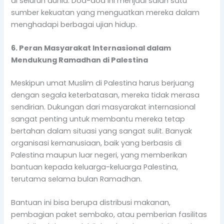
di seluruh dunia. Doa-doa ini menjadi salah satu
sumber kekuatan yang menguatkan mereka dalam
menghadapi berbagai ujian hidup.
6. Peran Masyarakat Internasional dalam
Mendukung Ramadhan di Palestina
Meskipun umat Muslim di Palestina harus berjuang
dengan segala keterbatasan, mereka tidak merasa
sendirian. Dukungan dari masyarakat internasional
sangat penting untuk membantu mereka tetap
bertahan dalam situasi yang sangat sulit. Banyak
organisasi kemanusiaan, baik yang berbasis di
Palestina maupun luar negeri, yang memberikan
bantuan kepada keluarga-keluarga Palestina,
terutama selama bulan Ramadhan.
Bantuan ini bisa berupa distribusi makanan,
pembagian paket sembako, atau pemberian fasilitas