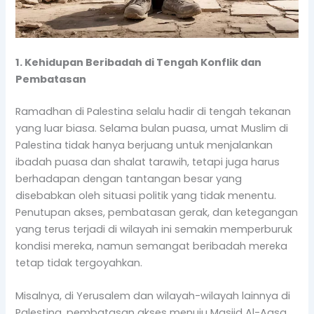
1. Kehidupan Beribadah di Tengah Konflik dan
Pembatasan
Ramadhan di Palestina selalu hadir di tengah tekanan
yang luar biasa. Selama bulan puasa, umat Muslim di
Palestina tidak hanya berjuang untuk menjalankan
ibadah puasa dan shalat tarawih, tetapi juga harus
berhadapan dengan tantangan besar yang
disebabkan oleh situasi politik yang tidak menentu.
Penutupan akses, pembatasan gerak, dan ketegangan
yang terus terjadi di wilayah ini semakin memperburuk
kondisi mereka, namun semangat beribadah mereka
tetap tidak tergoyahkan.
Misalnya, di Yerusalem dan wilayah-wilayah lainnya di
Palestina, pembatasan akses menuju Masjid Al-Aqsa