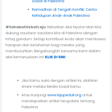
Sosial di Palestina
Ramadhan di Tengah Konflik: Cerita
Kehidupan Anak-Anak Palestina
#SahabatHebatLaju
Hebatkan Aksi Nyata! Mari kita
dukung saudara-saudara kita di Palestina dengan
infaq gandum. Setiap kontribusi Anda akan membawa
harapan dan ketahanan bagi mereka yang
membutuhkan. Bergabunglah bersama kami dalam
aksi kemanusiaan ini!
KLIK DI SINI
Jika Kamu suka dengan artikel ini, silahkan
share melalui Media Sosial kamu.
Atau Kunjungi
www.lajupeduli.org
untuk
mendapatkan artikel terupdate tentang
Palestina