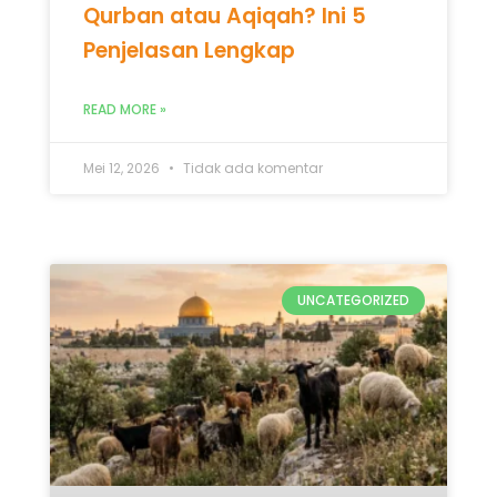
Qurban atau Aqiqah? Ini 5
Penjelasan Lengkap
READ MORE »
Mei 12, 2026
Tidak ada komentar
UNCATEGORIZED