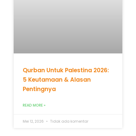
Qurban Untuk Palestina 2026:
5 Keutamaan & Alasan
Pentingnya
READ MORE »
Mei 12, 2026
Tidak ada komentar