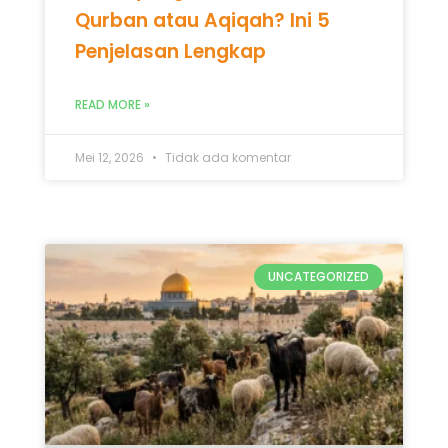
Qurban atau Aqiqah? Ini 5
Penjelasan Lengkap
READ MORE »
Mei 12, 2026
Tidak ada komentar
UNCATEGORIZED