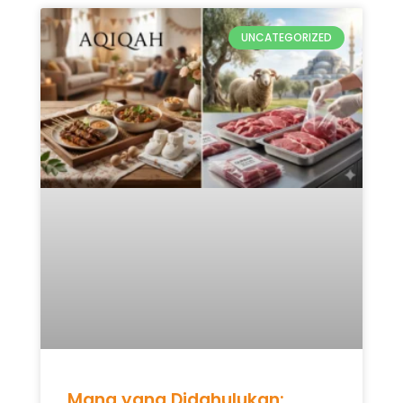
UNCATEGORIZED
Mana yang Didahulukan: