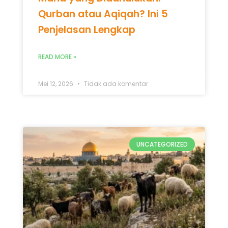
Qurban atau Aqiqah? Ini 5
Penjelasan Lengkap
READ MORE »
Mei 12, 2026
Tidak ada komentar
UNCATEGORIZED