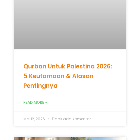
Qurban Untuk Palestina 2026:
5 Keutamaan & Alasan
Pentingnya
READ MORE »
Mei 12, 2026
Tidak ada komentar