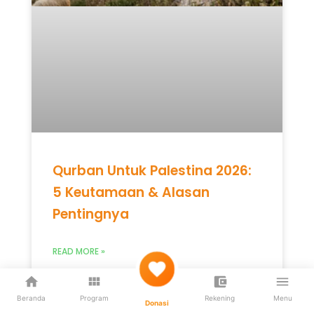
Qurban Untuk Palestina 2026:
5 Keutamaan & Alasan
Pentingnya
READ MORE »
Mei 12, 2026
Tidak ada komentar
Beranda
Program
Rekening
Menu
Donasi