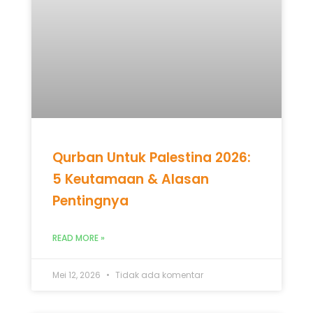
Qurban Untuk Palestina 2026:
5 Keutamaan & Alasan
Pentingnya
READ MORE »
Mei 12, 2026
Tidak ada komentar