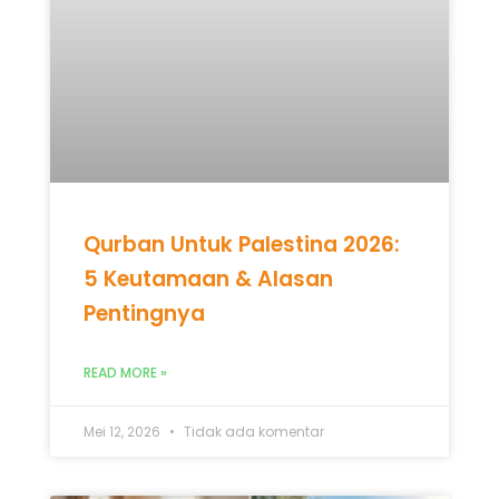
Qurban Untuk Palestina 2026:
5 Keutamaan & Alasan
Pentingnya
READ MORE »
Mei 12, 2026
Tidak ada komentar