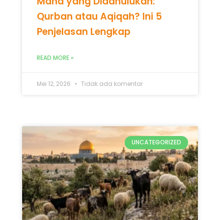
Mana yang Didahulukan:
Qurban atau Aqiqah? Ini 5
Penjelasan Lengkap
READ MORE »
Mei 12, 2026
Tidak ada komentar
UNCATEGORIZED