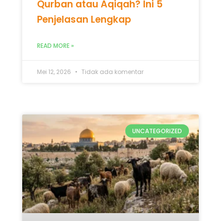
Qurban atau Aqiqah? Ini 5
Penjelasan Lengkap
READ MORE »
Mei 12, 2026
Tidak ada komentar
UNCATEGORIZED