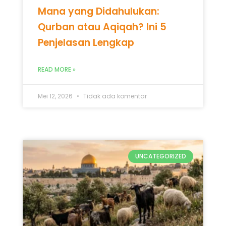
Mana yang Didahulukan:
Qurban atau Aqiqah? Ini 5
Penjelasan Lengkap
READ MORE »
Mei 12, 2026
Tidak ada komentar
UNCATEGORIZED