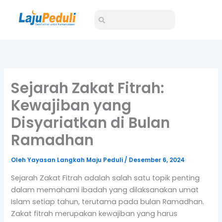
Lewati
Search
Search
ke
konten
Sejarah Zakat Fitrah:
Kewajiban yang
Disyariatkan di Bulan
Ramadhan
Oleh
Yayasan Langkah Maju Peduli
/
Desember 6, 2024
Sejarah Zakat Fitrah adalah salah satu topik penting
dalam memahami ibadah yang dilaksanakan umat
Islam setiap tahun, terutama pada bulan Ramadhan.
Zakat fitrah merupakan kewajiban yang harus