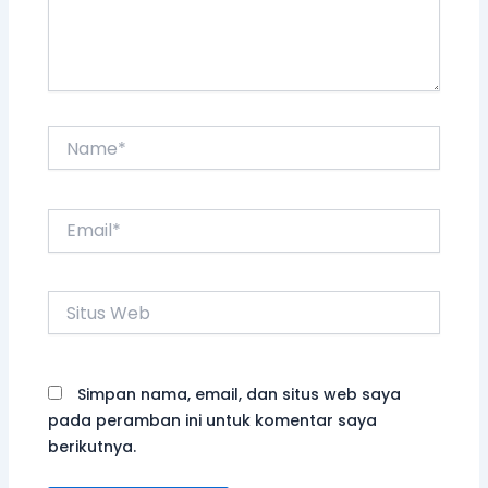
Name*
Email*
Situs
Web
Simpan nama, email, dan situs web saya
pada peramban ini untuk komentar saya
berikutnya.