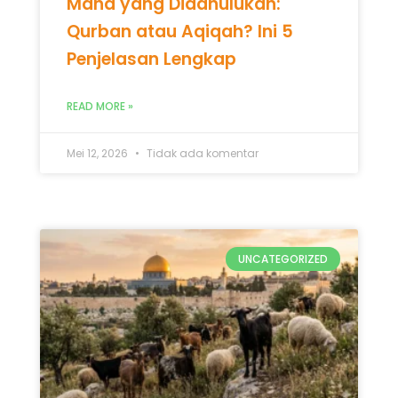
Mana yang Didahulukan:
Qurban atau Aqiqah? Ini 5
Penjelasan Lengkap
READ MORE »
Mei 12, 2026
Tidak ada komentar
UNCATEGORIZED