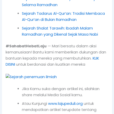
Selama Ramadhan
Sejarah Tadarus Al-Qur’an: Tradisi Membaca
Al-Qur’an di Bulan Ramadhan
Sejarah Shalat Tarawih: Ibadah Malam
Ramadhan yang Dikenal Sejak Masa Nabi
#SahabatHebatLaju
— Mari bersatu dalam aksi
kemanusiaan! Bantu kami memberikan dukungan dan
bantuan kepada mereka yang membutuhkan.
KLIK
DISINI
untuk berdonasi dan kuatkan mereka
Jika Kamu suka dengan artikel ini, silahkan
share melalui Media Sosial kamu.
Atau Kunjungi
www.lajupeduli.org
untuk
mendapatkan artikel terupdate tentang