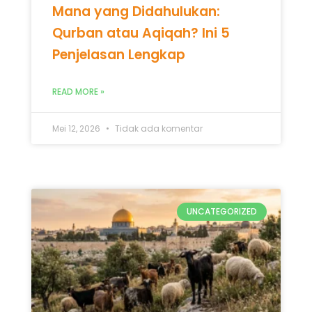
Mana yang Didahulukan:
Qurban atau Aqiqah? Ini 5
Penjelasan Lengkap
READ MORE »
Mei 12, 2026
Tidak ada komentar
UNCATEGORIZED