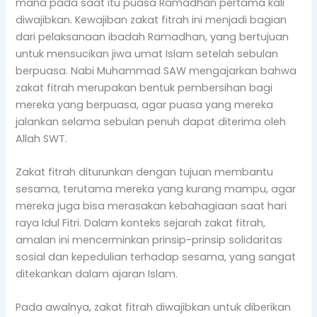
mana pada saat itu puasa Ramadhan pertama kali
diwajibkan. Kewajiban zakat fitrah ini menjadi bagian
dari pelaksanaan ibadah Ramadhan, yang bertujuan
untuk mensucikan jiwa umat Islam setelah sebulan
berpuasa. Nabi Muhammad SAW mengajarkan bahwa
zakat fitrah merupakan bentuk pembersihan bagi
mereka yang berpuasa, agar puasa yang mereka
jalankan selama sebulan penuh dapat diterima oleh
Allah SWT.
Zakat fitrah diturunkan dengan tujuan membantu
sesama, terutama mereka yang kurang mampu, agar
mereka juga bisa merasakan kebahagiaan saat hari
raya Idul Fitri. Dalam konteks sejarah zakat fitrah,
amalan ini mencerminkan prinsip-prinsip solidaritas
sosial dan kepedulian terhadap sesama, yang sangat
ditekankan dalam ajaran Islam.
Pada awalnya, zakat fitrah diwajibkan untuk diberikan