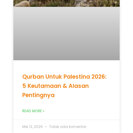
Qurban Untuk Palestina 2026:
5 Keutamaan & Alasan
Pentingnya
READ MORE »
Mei 12, 2026
Tidak ada komentar