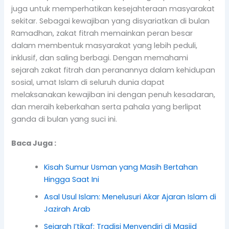
juga untuk memperhatikan kesejahteraan masyarakat
sekitar. Sebagai kewajiban yang disyariatkan di bulan
Ramadhan, zakat fitrah memainkan peran besar
dalam membentuk masyarakat yang lebih peduli,
inklusif, dan saling berbagi. Dengan memahami
sejarah zakat fitrah dan peranannya dalam kehidupan
sosial, umat Islam di seluruh dunia dapat
melaksanakan kewajiban ini dengan penuh kesadaran,
dan meraih keberkahan serta pahala yang berlipat
ganda di bulan yang suci ini.
Baca Juga :
Kisah Sumur Usman yang Masih Bertahan
Hingga Saat Ini
Asal Usul Islam: Menelusuri Akar Ajaran Islam di
Jazirah Arab
Sejarah I’tikaf: Tradisi Menyendiri di Masjid