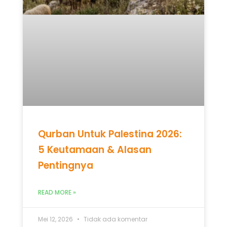
Qurban Untuk Palestina 2026:
5 Keutamaan & Alasan
Pentingnya
READ MORE »
Mei 12, 2026
Tidak ada komentar