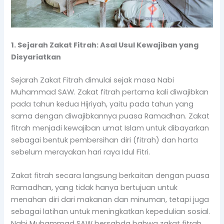
1. Sejarah Zakat Fitrah: Asal Usul Kewajiban yang
Disyariatkan
Sejarah Zakat Fitrah dimulai sejak masa Nabi
Muhammad SAW. Zakat fitrah pertama kali diwajibkan
pada tahun kedua Hijriyah, yaitu pada tahun yang
sama dengan diwajibkannya puasa Ramadhan. Zakat
fitrah menjadi kewajiban umat Islam untuk dibayarkan
sebagai bentuk pembersihan diri (fitrah) dan harta
sebelum merayakan hari raya Idul Fitri.
Zakat fitrah secara langsung berkaitan dengan puasa
Ramadhan, yang tidak hanya bertujuan untuk
menahan diri dari makanan dan minuman, tetapi juga
sebagai latihan untuk meningkatkan kepedulian sosial.
Nabi Muhammad SAW bersabda bahwa zakat fitrah