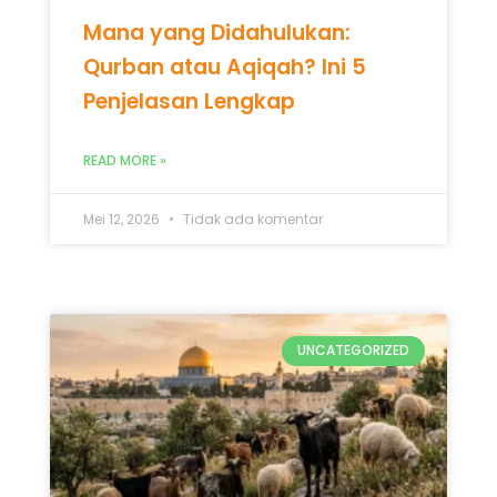
Mana yang Didahulukan:
Qurban atau Aqiqah? Ini 5
Penjelasan Lengkap
READ MORE »
Mei 12, 2026
Tidak ada komentar
UNCATEGORIZED