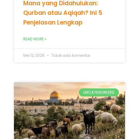
Mana yang Didahulukan:
Qurban atau Aqiqah? Ini 5
Penjelasan Lengkap
READ MORE »
Mei 12, 2026
Tidak ada komentar
UNCATEGORIZED