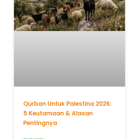
Qurban Untuk Palestina 2026:
5 Keutamaan & Alasan
Pentingnya
READ MORE »
Mei 12, 2026
Tidak ada komentar
UNCATEGORIZED