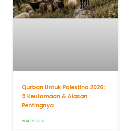
Qurban Untuk Palestina 2026:
5 Keutamaan & Alasan
Pentingnya
READ MORE »
Mei 12, 2026
Tidak ada komentar
UNCATEGORIZED