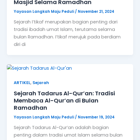
,
ARTIKEL
Sejarah
Sejarah Tadarus Al-Qur’an: Tradisi
Membaca Al-Qur’an di Bulan
Ramadhan
Yayasan Langkah Maju Peduli
/
November 19, 2024
Sejarah Tadarus Al-Qur’an adalah bagian
penting dalam tradisi umat Islam selama bulan
Ramadhan. Setiap tahun, umat Muslim di seluruh
dunia