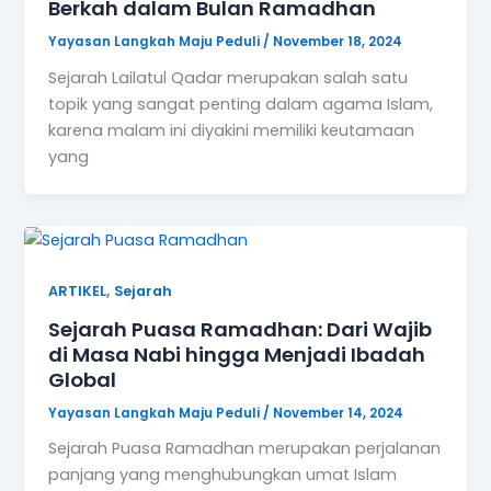
,
ARTIKEL
Sejarah
Sejarah Puasa Ramadhan: Dari Wajib
di Masa Nabi hingga Menjadi Ibadah
Global
Yayasan Langkah Maju Peduli
/
November 14, 2024
Sejarah Puasa Ramadhan merupakan perjalanan
panjang yang menghubungkan umat Islam
dengan warisan spiritual yang kaya. Puasa
Ramadhan adalah salah satu
1
2
Next
→
Kebaikamu Terus Mengalir Hingga Penjuru Negeri!