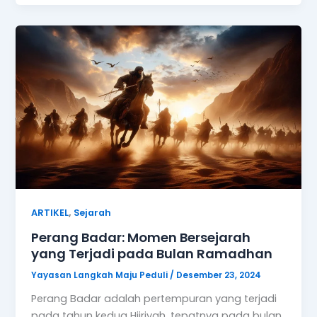
,
ARTIKEL
Sejarah
Perang Badar: Momen Bersejarah
yang Terjadi pada Bulan Ramadhan
Yayasan Langkah Maju Peduli
/
Desember 23, 2024
Perang Badar adalah pertempuran yang terjadi
pada tahun kedua Hijriyah, tepatnya pada bulan