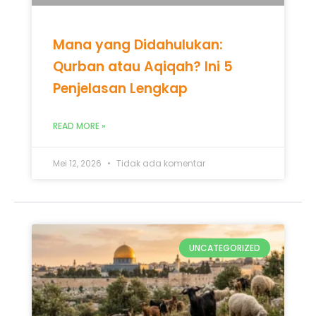
UNCATEGORIZED