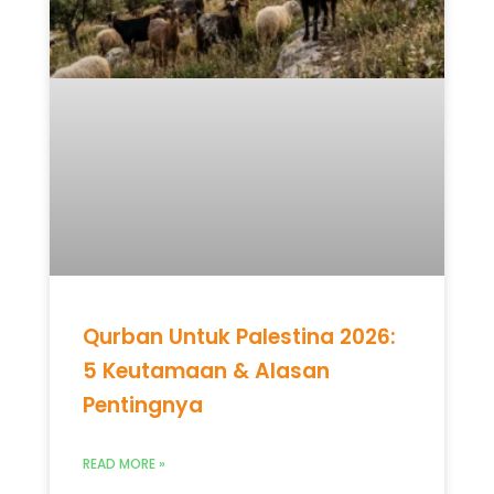
Qurban Untuk Palestina 2026:
5 Keutamaan & Alasan
Pentingnya
READ MORE »
Mei 12, 2026
Tidak ada komentar
UNCATEGORIZED