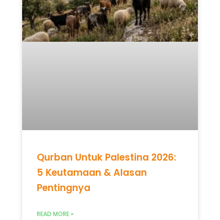
Qurban Untuk Palestina 2026:
5 Keutamaan & Alasan
Pentingnya
READ MORE »
Mei 12, 2026
Tidak ada komentar
UNCATEGORIZED