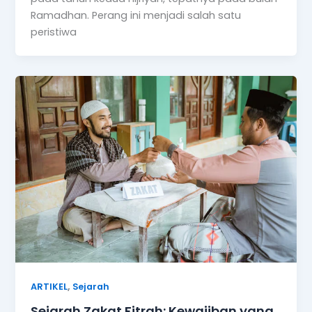
Ramadhan. Perang ini menjadi salah satu
peristiwa
,
ARTIKEL
Sejarah
Sejarah Zakat Fitrah: Kewajiban yang