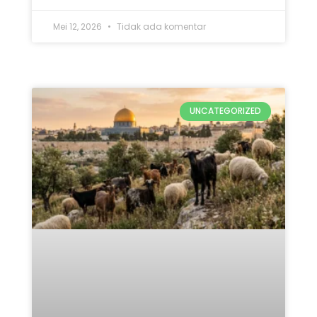
Mei 12, 2026
Tidak ada komentar
UNCATEGORIZED