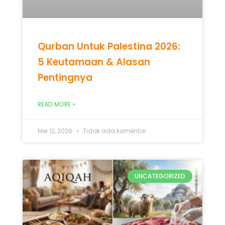
Qurban Untuk Palestina 2026:
5 Keutamaan & Alasan
Pentingnya
READ MORE »
Mei 12, 2026
Tidak ada komentar
UNCATEGORIZED