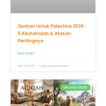
Qurban Untuk Palestina 2026:
5 Keutamaan & Alasan
Pentingnya
READ MORE »
Mei 12, 2026
Tidak ada komentar
UNCATEGORIZED