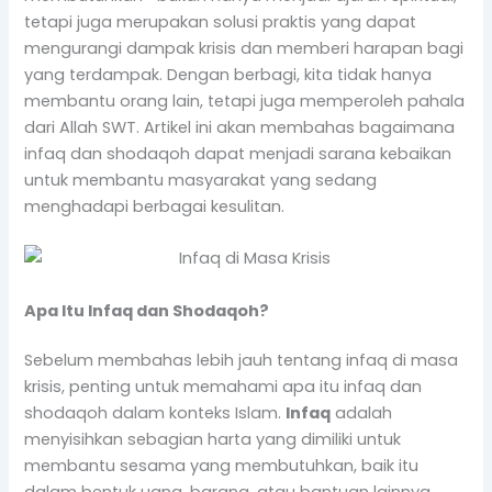
tetapi juga merupakan solusi praktis yang dapat
mengurangi dampak krisis dan memberi harapan bagi
yang terdampak. Dengan berbagi, kita tidak hanya
membantu orang lain, tetapi juga memperoleh pahala
dari Allah SWT. Artikel ini akan membahas bagaimana
infaq dan shodaqoh dapat menjadi sarana kebaikan
untuk membantu masyarakat yang sedang
menghadapi berbagai kesulitan.
Apa Itu Infaq dan Shodaqoh?
Sebelum membahas lebih jauh tentang infaq di masa
krisis, penting untuk memahami apa itu infaq dan
shodaqoh dalam konteks Islam.
Infaq
adalah
menyisihkan sebagian harta yang dimiliki untuk
membantu sesama yang membutuhkan, baik itu