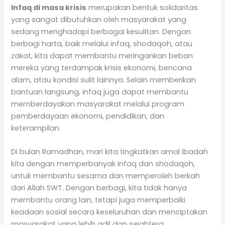
Infaq di masa krisis
merupakan bentuk solidaritas
yang sangat dibutuhkan oleh masyarakat yang
sedang menghadapi berbagai kesulitan. Dengan
berbagi harta, baik melalui infaq, shodaqoh, atau
zakat, kita dapat membantu meringankan beban
mereka yang terdampak krisis ekonomi, bencana
alam, atau kondisi sulit lainnya. Selain memberikan
bantuan langsung, infaq juga dapat membantu
memberdayakan masyarakat melalui program
pemberdayaan ekonomi, pendidikan, dan
keterampilan.
Di bulan Ramadhan, mari kita tingkatkan amal ibadah
kita dengan memperbanyak infaq dan shodaqoh,
untuk membantu sesama dan memperoleh berkah
dari Allah SWT. Dengan berbagi, kita tidak hanya
membantu orang lain, tetapi juga memperbaiki
keadaan sosial secara keseluruhan dan menciptakan
masyarakat yang lebih adil dan sejahtera.