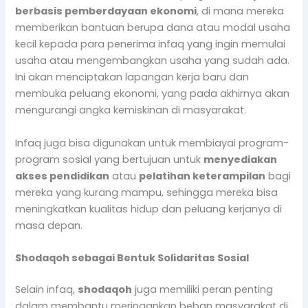
berbasis pemberdayaan ekonomi
, di mana mereka
memberikan bantuan berupa dana atau modal usaha
kecil kepada para penerima infaq yang ingin memulai
usaha atau mengembangkan usaha yang sudah ada.
Ini akan menciptakan lapangan kerja baru dan
membuka peluang ekonomi, yang pada akhirnya akan
mengurangi angka kemiskinan di masyarakat.
Infaq juga bisa digunakan untuk membiayai program-
program sosial yang bertujuan untuk
menyediakan
akses pendidikan
atau
pelatihan keterampilan
bagi
mereka yang kurang mampu, sehingga mereka bisa
meningkatkan kualitas hidup dan peluang kerjanya di
masa depan.
Shodaqoh sebagai Bentuk Solidaritas Sosial
Selain infaq,
shodaqoh
juga memiliki peran penting
dalam membantu meringankan beban masyarakat di