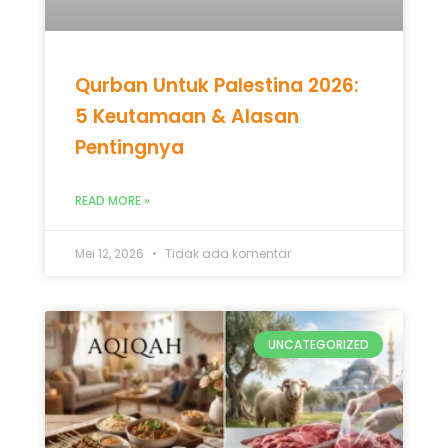
Qurban Untuk Palestina 2026:
5 Keutamaan & Alasan
Pentingnya
READ MORE »
Mei 12, 2026
Tidak ada komentar
UNCATEGORIZED