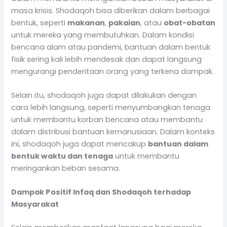
masa krisis. Shodaqoh bisa diberikan dalam berbagai
bentuk, seperti
makanan
,
pakaian
, atau
obat-obatan
untuk mereka yang membutuhkan. Dalam kondisi
bencana alam atau pandemi, bantuan dalam bentuk
fisik sering kali lebih mendesak dan dapat langsung
mengurangi penderitaan orang yang terkena dampak.
Selain itu, shodaqoh juga dapat dilakukan dengan
cara lebih langsung, seperti menyumbangkan tenaga
untuk membantu korban bencana atau membantu
dalam distribusi bantuan kemanusiaan. Dalam konteks
ini, shodaqoh juga dapat mencakup
bantuan dalam
bentuk waktu dan tenaga
untuk membantu
meringankan beban sesama.
Dampak Positif Infaq dan Shodaqoh terhadap
Masyarakat