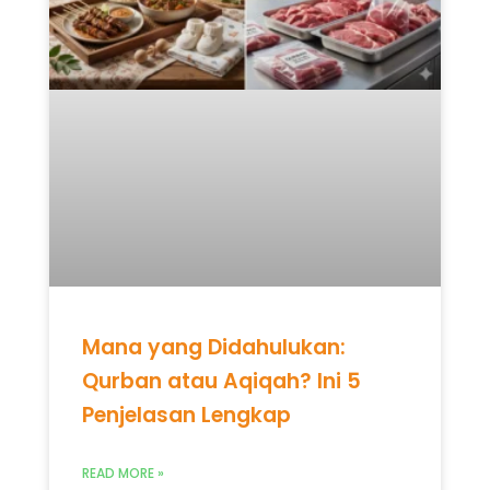
Mana yang Didahulukan:
Qurban atau Aqiqah? Ini 5
Penjelasan Lengkap
READ MORE »