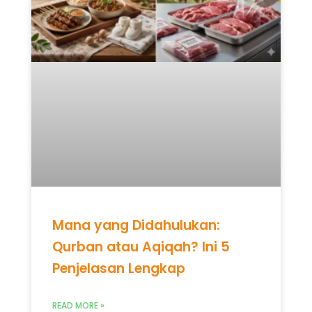
Mana yang Didahulukan:
Qurban atau Aqiqah? Ini 5
Penjelasan Lengkap
READ MORE »