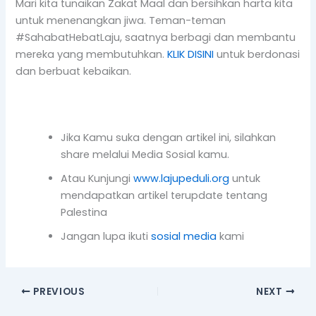
Mari kita tunaikan Zakat Maal dan bersihkan harta kita
untuk menenangkan jiwa. Teman-teman
#SahabatHebatLaju, saatnya berbagi dan membantu
mereka yang membutuhkan.
KLIK DISINI
untuk berdonasi
dan berbuat kebaikan.
Jika Kamu suka dengan artikel ini, silahkan
share melalui Media Sosial kamu.
Atau Kunjungi
www.lajupeduli.org
untuk
mendapatkan artikel terupdate tentang
Palestina
Jangan lupa ikuti
sosial media
kami
PREVIOUS
NEXT