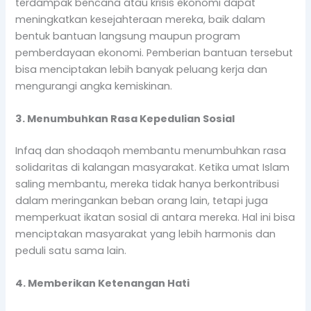
terdampak bencana atau krisis ekonomi dapat
meningkatkan kesejahteraan mereka, baik dalam
bentuk bantuan langsung maupun program
pemberdayaan ekonomi. Pemberian bantuan tersebut
bisa menciptakan lebih banyak peluang kerja dan
mengurangi angka kemiskinan.
3. Menumbuhkan Rasa Kepedulian Sosial
Infaq dan shodaqoh membantu menumbuhkan rasa
solidaritas di kalangan masyarakat. Ketika umat Islam
saling membantu, mereka tidak hanya berkontribusi
dalam meringankan beban orang lain, tetapi juga
memperkuat ikatan sosial di antara mereka. Hal ini bisa
menciptakan masyarakat yang lebih harmonis dan
peduli satu sama lain.
4. Memberikan Ketenangan Hati