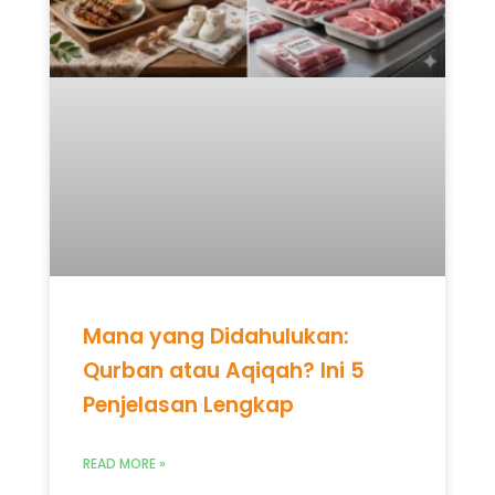
Mana yang Didahulukan:
Qurban atau Aqiqah? Ini 5
Penjelasan Lengkap
READ MORE »