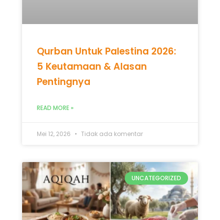
Qurban Untuk Palestina 2026:
5 Keutamaan & Alasan
Pentingnya
READ MORE »
Mei 12, 2026
Tidak ada komentar
UNCATEGORIZED