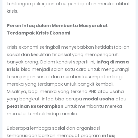
kehilangan pekerjaan atau pendapatan mereka akibat
krisis.
Peran Infaq dalam Membantu Masyarakat
Terdampak Krisis Ekonomi
Krisis ekonomi seringkali menyebabkan ketidakstabilan
sosial dan kesulitan finansial yang mempengaruhi
banyak orang. Dalam kondisi seperti ini,
infaq di masa
krisis
bisa menjadi salah satu cara untuk mengurangi
kesenjangan sosial dan memberi kesempatan bagi
mereka yang terdampak untuk bangkit kembali.
Misalnya, bagi mereka yang terkena PHK atau usaha
yang bangkrut, infaq bisa berupa
modal usaha
atau
pelatihan keterampilan
untuk membantu mereka
memulai kembali hidup mereka.
Beberapa lembaga sosial dan organisasi
kemanusiaan bahkan membuat program
infaq