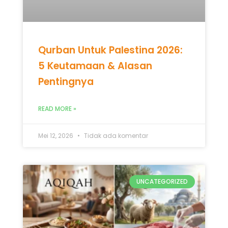
Qurban Untuk Palestina 2026:
5 Keutamaan & Alasan
Pentingnya
READ MORE »
Mei 12, 2026
Tidak ada komentar
UNCATEGORIZED