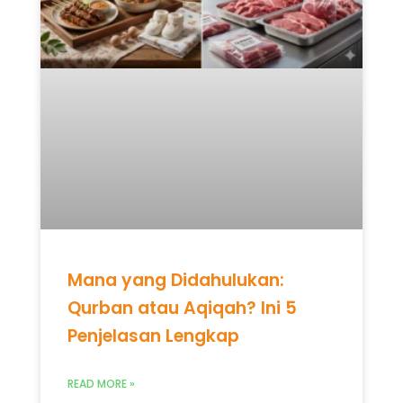
Mana yang Didahulukan:
Qurban atau Aqiqah? Ini 5
Penjelasan Lengkap
READ MORE »