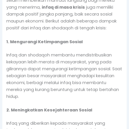
Selain memberikan manfaat langsung bagi mereka
yang menerima,
infaq di masa krisis
juga memiliki
dampak positif jangka panjang, baik secara sosial
maupun ekonomi. Berikut adalah beberapa dampak
positif dari infaq dan shodaqoh di tengah krisis:
1. Mengurangi Ketimpangan Sosial
Infaq dan shodaqoh membantu mendistribusikan
kekayaan lebih merata di masyarakat, yang pada
gilirannya dapat mengurangi ketimpangan sosial. Saat
sebagian besar masyarakat menghadapi kesulitan
ekonomi, berbagi melalui infaq bisa membantu
mereka yang kurang beruntung untuk tetap bertahan
hidup.
2. Meningkatkan Kesejahteraan Sosial
Infaq yang diberikan kepada masyarakat yang