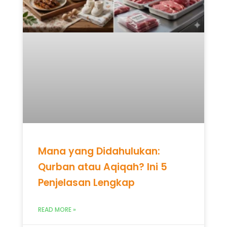
Mana yang Didahulukan:
Qurban atau Aqiqah? Ini 5
Penjelasan Lengkap
READ MORE »