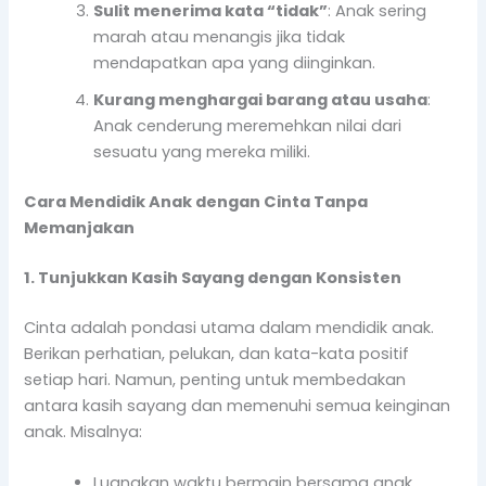
Sulit menerima kata “tidak”
: Anak sering
marah atau menangis jika tidak
mendapatkan apa yang diinginkan.
Kurang menghargai barang atau usaha
:
Anak cenderung meremehkan nilai dari
sesuatu yang mereka miliki.
Cara Mendidik Anak dengan Cinta Tanpa
Memanjakan
1. Tunjukkan Kasih Sayang dengan Konsisten
Cinta adalah pondasi utama dalam mendidik anak.
Berikan perhatian, pelukan, dan kata-kata positif
setiap hari. Namun, penting untuk membedakan
antara kasih sayang dan memenuhi semua keinginan
anak. Misalnya:
Luangkan waktu bermain bersama anak