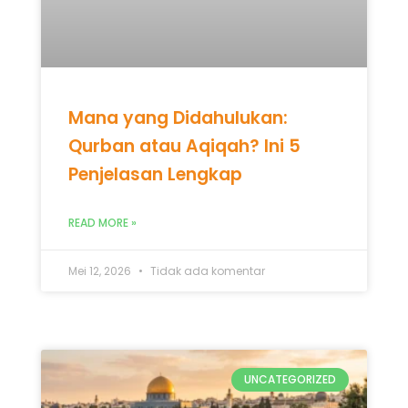
READ MORE »
Mei 12, 2026
Tidak ada komentar
UNCATEGORIZED