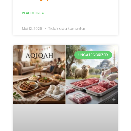
Mana yang Didahulukan:
Qurban atau Aqiqah? Ini 5