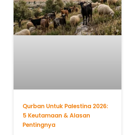
Qurban Untuk Palestina 2026:
5 Keutamaan & Alasan
Pentingnya
READ MORE »
Mei 12, 2026
Tidak ada komentar
UNCATEGORIZED