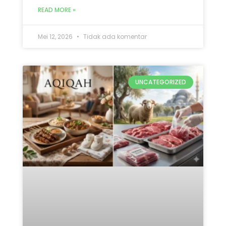
Mana yang Didahulukan:
Qurban atau Aqiqah? Ini 5
Penjelasan Lengkap