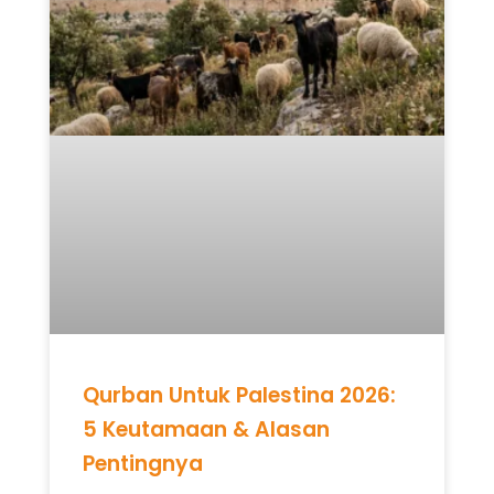
Qurban Untuk Palestina 2026:
5 Keutamaan & Alasan
Pentingnya
READ MORE »
Mei 12, 2026
Tidak ada komentar
UNCATEGORIZED