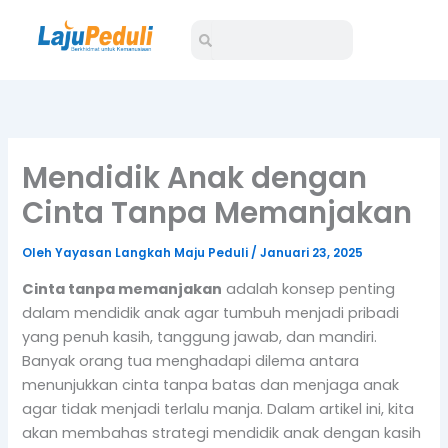
Lewati
Search
Search
ke
konten
Mendidik Anak dengan
Cinta Tanpa Memanjakan
Oleh
Yayasan Langkah Maju Peduli
/
Januari 23, 2025
Cinta tanpa memanjakan
adalah konsep penting
dalam mendidik anak agar tumbuh menjadi pribadi
yang penuh kasih, tanggung jawab, dan mandiri.
Banyak orang tua menghadapi dilema antara
menunjukkan cinta tanpa batas dan menjaga anak
agar tidak menjadi terlalu manja. Dalam artikel ini, kita
akan membahas strategi mendidik anak dengan kasih