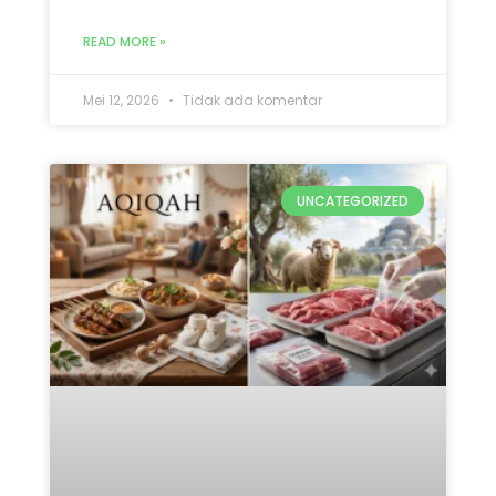
Mana yang Didahulukan:
Qurban atau Aqiqah? Ini 5
Penjelasan Lengkap