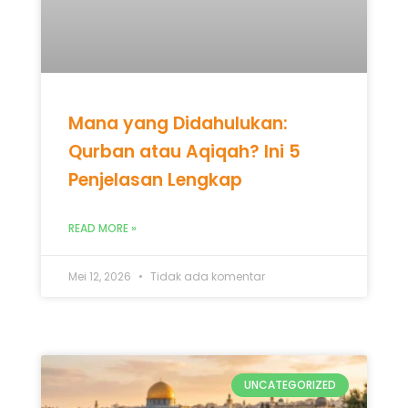
READ MORE »
Mei 12, 2026
Tidak ada komentar
UNCATEGORIZED