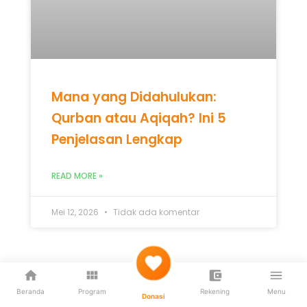
Penjelasan Lengkap
READ MORE »
Mei 12, 2026
Tidak ada komentar
UNCATEGORIZED
Beranda
Program
Rekening
Menu
Donasi