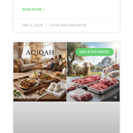
Mana yang Didahulukan:
Qurban atau Aqiqah? Ini 5
Penjelasan Lengkap