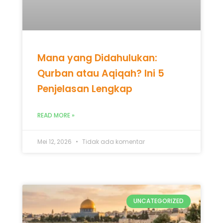
READ MORE »
Mei 12, 2026
Tidak ada komentar
UNCATEGORIZED