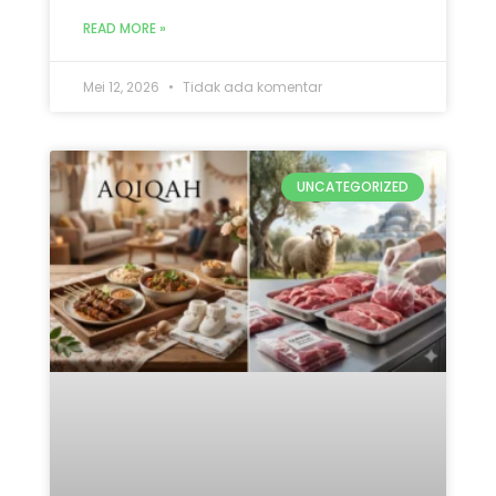
Mana yang Didahulukan:
Qurban atau Aqiqah? Ini 5
Penjelasan Lengkap