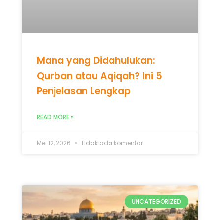
READ MORE »
Mei 12, 2026
Tidak ada komentar
UNCATEGORIZED