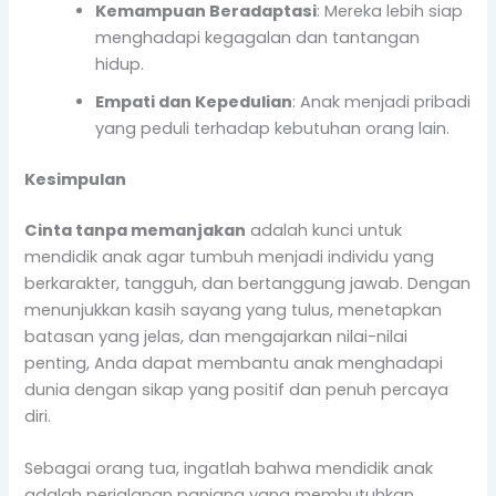
Kemampuan Beradaptasi
: Mereka lebih siap
menghadapi kegagalan dan tantangan
hidup.
Empati dan Kepedulian
: Anak menjadi pribadi
yang peduli terhadap kebutuhan orang lain.
Kesimpulan
Cinta tanpa memanjakan
adalah kunci untuk
mendidik anak agar tumbuh menjadi individu yang
berkarakter, tangguh, dan bertanggung jawab. Dengan
menunjukkan kasih sayang yang tulus, menetapkan
batasan yang jelas, dan mengajarkan nilai-nilai
penting, Anda dapat membantu anak menghadapi
dunia dengan sikap yang positif dan penuh percaya
diri.
Sebagai orang tua, ingatlah bahwa mendidik anak
adalah perjalanan panjang yang membutuhkan