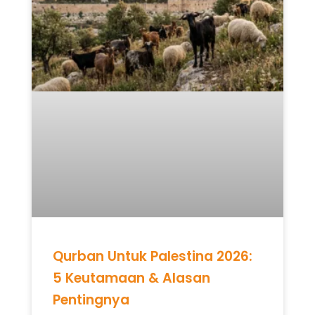
Qurban Untuk Palestina 2026:
5 Keutamaan & Alasan
Pentingnya
READ MORE »
Mei 12, 2026
Tidak ada komentar
UNCATEGORIZED