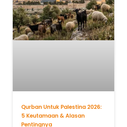
Qurban Untuk Palestina 2026:
5 Keutamaan & Alasan
Pentingnya
READ MORE »
Mei 12, 2026
Tidak ada komentar
UNCATEGORIZED