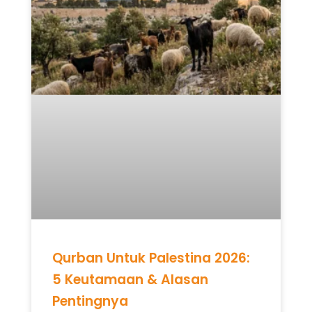
Qurban Untuk Palestina 2026:
5 Keutamaan & Alasan
Pentingnya
READ MORE »
Mei 12, 2026
Tidak ada komentar
UNCATEGORIZED