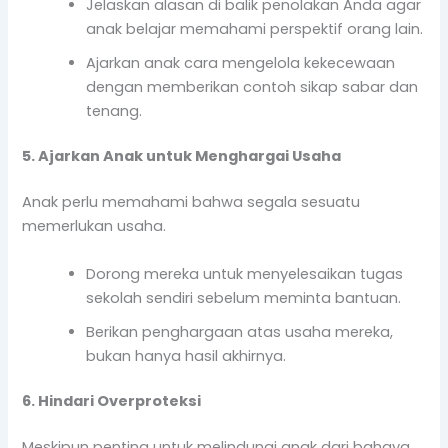
Jelaskan alasan di balik penolakan Anda agar
anak belajar memahami perspektif orang lain.
Ajarkan anak cara mengelola kekecewaan
dengan memberikan contoh sikap sabar dan
tenang.
5. Ajarkan Anak untuk Menghargai Usaha
Anak perlu memahami bahwa segala sesuatu
memerlukan usaha.
Dorong mereka untuk menyelesaikan tugas
sekolah sendiri sebelum meminta bantuan.
Berikan penghargaan atas usaha mereka,
bukan hanya hasil akhirnya.
6. Hindari Overproteksi
Meskipun penting untuk melindungi anak dari bahaya,