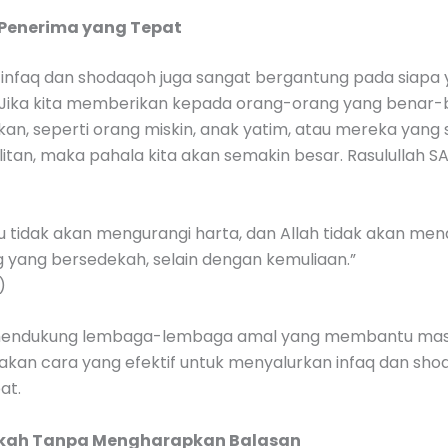
 Penerima yang Tepat
i infaq dan shodaqoh juga sangat bergantung pada siapa
Jika kita memberikan kepada orang-orang yang benar-
n, seperti orang miskin, anak yatim, atau mereka yang
itan, maka pahala kita akan semakin besar. Rasulullah 
tu tidak akan mengurangi harta, dan Allah tidak akan m
g yang bersedekah, selain dengan kemuliaan.”
)
, mendukung lembaga-lembaga amal yang membantu ma
akan cara yang efektif untuk menyalurkan infaq dan sh
at.
ekah Tanpa Mengharapkan Balasan