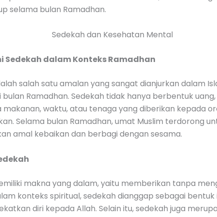
idup selama bulan Ramadhan.
 Sedekah dalam Konteks Ramadhan
alah salah satu amalan yang sangat dianjurkan dalam Is
i bulan Ramadhan. Sedekah tidak hanya berbentuk uang, 
a makanan, waktu, atau tenaga yang diberikan kepada o
n. Selama bulan Ramadhan, umat Muslim terdorong un
an amal kebaikan dan berbagi dengan sesama.
Sedekah
miliki makna yang dalam, yaitu memberikan tanpa me
lam konteks spiritual, sedekah dianggap sebagai bentuk
atkan diri kepada Allah. Selain itu, sedekah juga merup