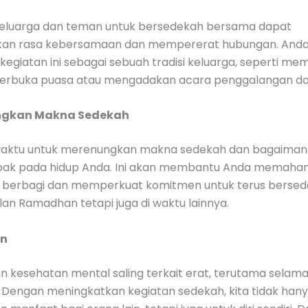
eluarga dan teman untuk bersedekah bersama dapat
an rasa kebersamaan dan mempererat hubungan. Anda
egiatan ini sebagai sebuah tradisi keluarga, seperti m
rbuka puasa atau mengadakan acara penggalangan da
ngkan Makna Sedekah
aktu untuk merenungkan makna sedekah dan bagaimana 
pak pada hidup Anda. Ini akan membantu Anda memaha
 berbagi dan memperkuat komitmen untuk terus bersede
lan Ramadhan tetapi juga di waktu lainnya.
an
n kesehatan mental saling terkait erat, terutama selama
Dengan meningkatkan kegiatan sedekah, kita tidak han