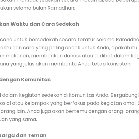
lakukan selama bulan Ramadhan:
ukan Waktu dan Cara Sedekah
ncana untuk bersedekah secara teratur selama Ramadha
aktu dan cara yang paling cocok untuk Anda, apakah itu
 makanan, memberikan donasi, atau terlibat dalam keg
ncana yang jelas akan membantu Anda tetap konsisten.
i dengan Komunitas
iri dalam kegiatan sedekah di komunitas Anda. Bergabun
sosial atau kelompok yang berfokus pada kegiatan amal. 
rang lain, Anda juga akan bertemu dengan orang-oran
juan yang sama.
eluarga dan Teman