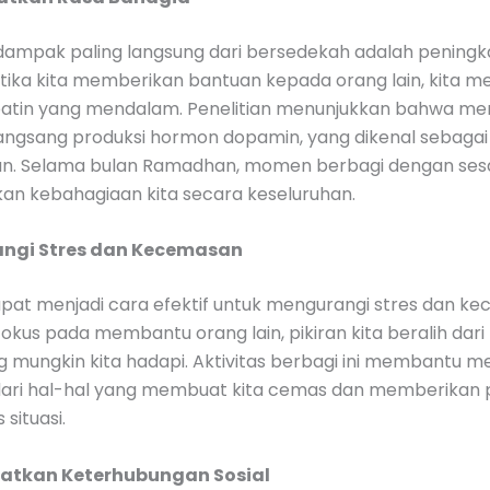
 dampak paling langsung dari bersedekah adalah peningk
etika kita memberikan bantuan kepada orang lain, kita 
atin yang mendalam. Penelitian menunjukkan bahwa me
ngsang produksi hormon dopamin, yang dikenal sebaga
n. Selama bulan Ramadhan, momen berbagi dengan se
an kebahagiaan kita secara keseluruhan.
angi Stres dan Kecemasan
pat menjadi cara efektif untuk mengurangi stres dan k
 fokus pada membantu orang lain, pikiran kita beralih dar
g mungkin kita hadapi. Aktivitas berbagi ini membantu m
dari hal-hal yang membuat kita cemas dan memberikan
 situasi.
katkan Keterhubungan Sosial