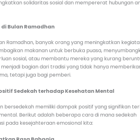
ngkatkan solidaritas sosial dan mempererat hubungan 
h di Bulan Ramadhan
an Ramadhan, banyak orang yang meningkatkan kegiata
embagikan makanan untuk berbuka puasa, menyumbang
rluan sosial, atau membantu mereka yang kurang berunt
i menjadi bagian dari tradisi yang tidak hanya memberik
ma, tetapi juga bagi pemberi.
sitif Sedekah terhadap Kesehatan Mental
n bersedekah memiliki dampak positif yang signifikan te
mental. Berikut adalah beberapa cara di mana sedekah
si pada kesejahteraan emosional kita:
katkan Rasa Bahagia