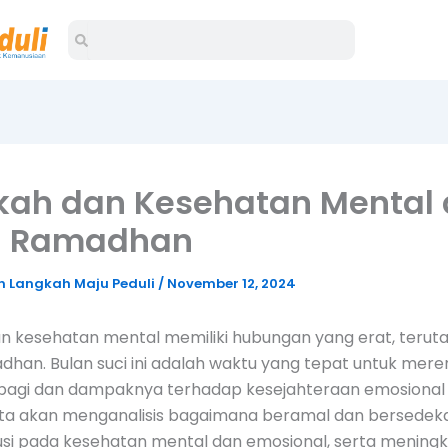
Search
Search
kah dan Kesehatan Mental 
n Ramadhan
 Langkah Maju Peduli
/
November 12, 2024
n kesehatan mental memiliki hubungan yang erat, teru
dhan. Bulan suci ini adalah waktu yang tepat untuk mer
agi dan dampaknya terhadap kesejahteraan emosional 
, kita akan menganalisis bagaimana beramal dan bersede
usi pada kesehatan mental dan emosional, serta mening