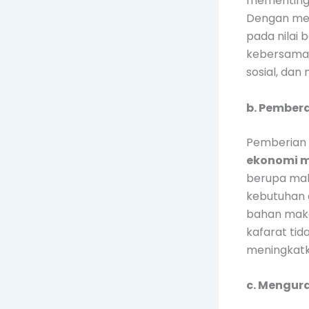
mementingk
Dengan mem
pada nilai
kebersamaa
sosial, da
b. Pember
Pemberian 
ekonomi 
berupa ma
kebutuhan 
bahan maka
kafarat ti
meningkatk
c. Mengur