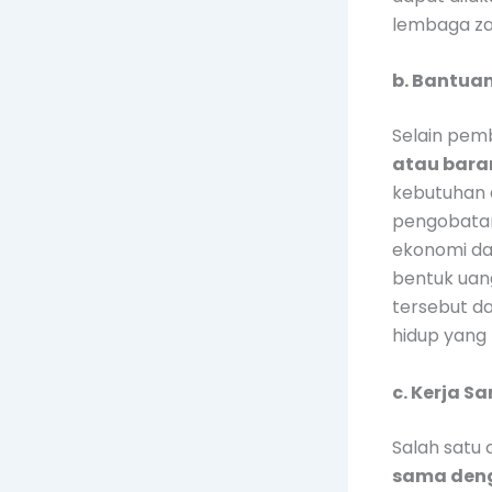
lembaga za
b. Bantua
Selain pem
atau bara
kebutuhan d
pengobatan
ekonomi da
bentuk uan
tersebut d
hidup yang
c. Kerja 
Salah satu 
sama deng