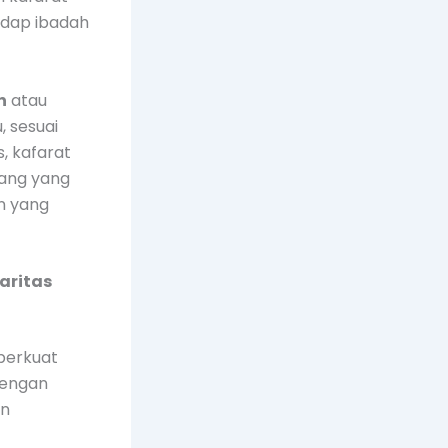
adap ibadah
n
atau
 sesuai
, kafarat
ang yang
n yang
aritas
perkuat
Dengan
an