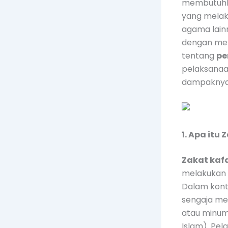
membutuhka
yang melak
agama lainn
dengan mere
tentang
pe
pelaksana
dampaknya t
1. Apa itu
Zakat kaf
melakukan 
Dalam kont
sengaja me
atau minum 
Islam). Pe