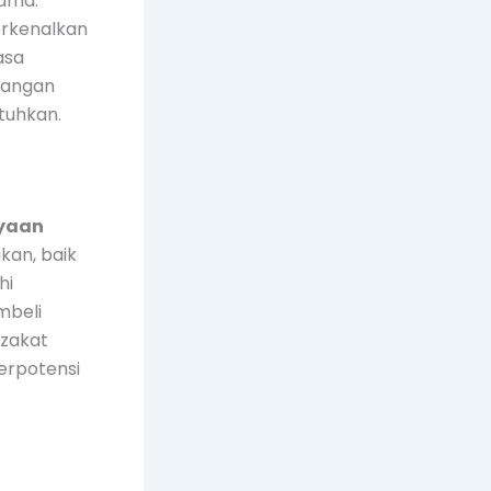
sama.
erkenalkan
asa
jangan
tuhkan.
yaan
kan, baik
hi
mbeli
 zakat
erpotensi