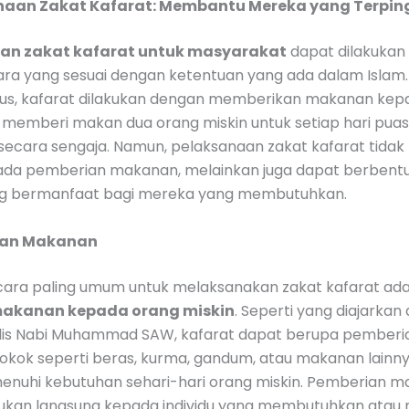
anaan Zakat Kafarat: Membantu Mereka yang Terpin
an zakat kafarat untuk masyarakat
dapat dilakukan 
ara yang sesuai dengan ketentuan yang ada dalam Islam
us, kafarat dilakukan dengan memberikan makanan kep
u memberi makan dua orang miskin untuk setiap hari pua
secara sengaja. Namun, pelaksanaan zakat kafarat tidak
ada pemberian makanan, melainkan juga dapat berbent
ng bermanfaat bagi mereka yang membutuhkan.
ian Makanan
 cara paling umum untuk melaksanakan zakat kafarat ad
akanan kepada orang miskin
. Seperti yang diajarkan
is Nabi Muhammad SAW, kafarat dapat berupa pemberi
kok seperti beras, kurma, gandum, atau makanan lainn
nuhi kebutuhan sehari-hari orang miskin. Pemberian ma
kukan langsung kepada individu yang membutuhkan atau 