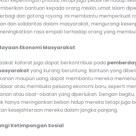
an kepentingan pribadi, tetapi juga peduli terhadap se
berikan bantuan kepada orang miskin, umat Islam dip
 berbagi dan gotong royong. Ini membantu memperkuat r
n dan solidaritas dalam masyarakat, mengurangi kesen
n meningkatkan rasa empati terhadap orang yang membu
dayaan Ekonomi Masyarakat
zakat kafarat juga dapat berkontribusi pada
pemberda
masyarakat
yang kurang beruntung. Bantuan yang diberi
kanan maupun uang, dapat membantu mereka memenu
dasar atau membuka peluang ekonomi baru, seperti me
nan atau obat-obatan yang diperlukan. Dengan begitu,
dak hanya meringankan beban hidup mereka tetapi juga b
an kesejahteraan mereka dalam jangka panjang.
angi Ketimpangan Sosial