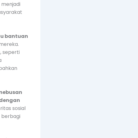
 menjadi
asyarakat
u bantuan
 mereka.
 seperti
a
 bahkan
nebusan
 dengan
tas sosial
 berbagi