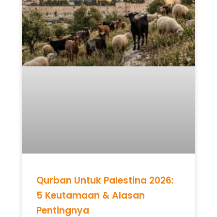
Qurban Untuk Palestina 2026:
5 Keutamaan & Alasan
Pentingnya
READ MORE »
Mei 12, 2026
Tidak ada komentar
UNCATEGORIZED