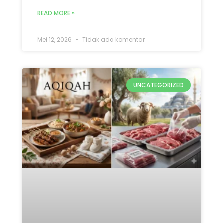
Mana yang Didahulukan:
Qurban atau Aqiqah? Ini 5
Penjelasan Lengkap