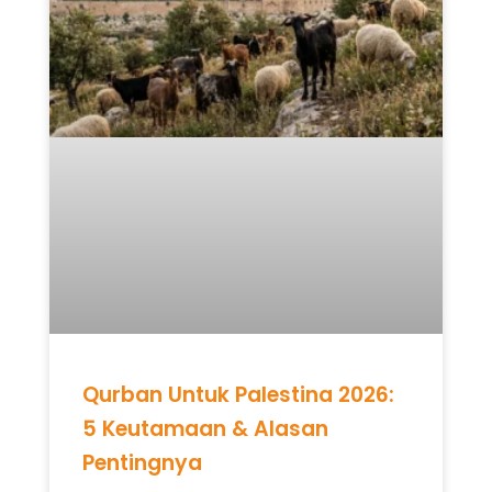
Qurban Untuk Palestina 2026:
5 Keutamaan & Alasan
Pentingnya
READ MORE »
Mei 12, 2026
Tidak ada komentar
UNCATEGORIZED