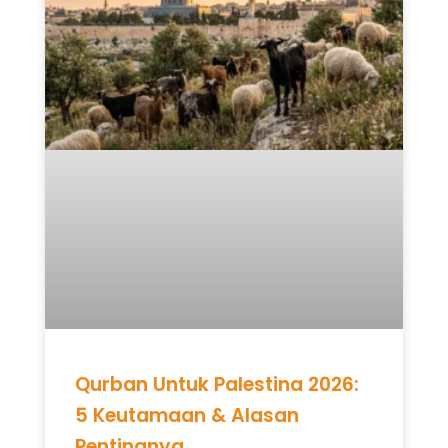
Qurban Untuk Palestina 2026:
5 Keutamaan & Alasan
Pentingnya
READ MORE »
Mei 12, 2026
Tidak ada komentar