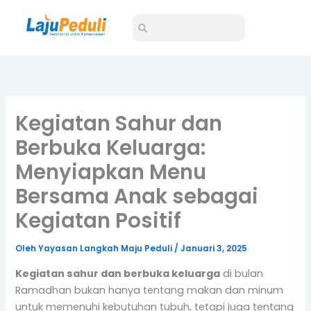
Lewati
Search
Search
ke
konten
Kegiatan Sahur dan
Berbuka Keluarga:
Menyiapkan Menu
Bersama Anak sebagai
Kegiatan Positif
Oleh
Yayasan Langkah Maju Peduli
/
Januari 3, 2025
Kegiatan sahur dan berbuka keluarga
di bulan
Ramadhan bukan hanya tentang makan dan minum
untuk memenuhi kebutuhan tubuh, tetapi juga tentang