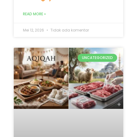
Mana yang Didahulukan:
Qurban atau Aqiqah? Ini 5