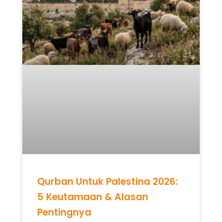
Qurban Untuk Palestina 2026:
5 Keutamaan & Alasan
Pentingnya
READ MORE »
Mei 12, 2026
Tidak ada komentar
UNCATEGORIZED