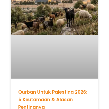
Qurban Untuk Palestina 2026:
5 Keutamaan & Alasan
Pentingnya
READ MORE »
Mei 12, 2026
Tidak ada komentar
UNCATEGORIZED