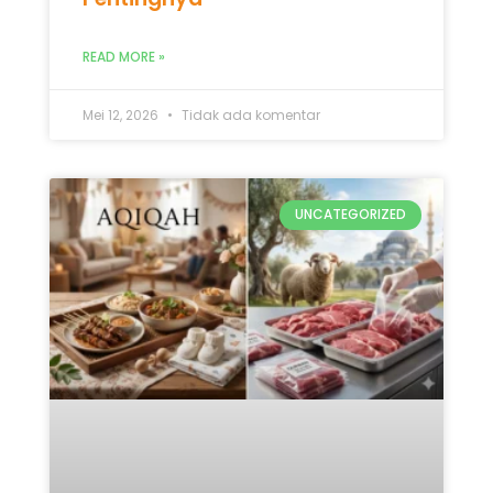
UNCATEGORIZED
Mana yang Didahulukan:
Qurban atau Aqiqah? Ini 5