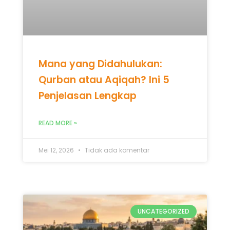
READ MORE »
Mei 12, 2026
Tidak ada komentar
UNCATEGORIZED