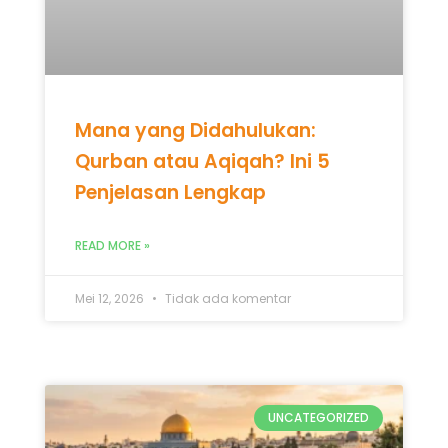
Penjelasan Lengkap
READ MORE »
Mei 12, 2026
Tidak ada komentar
UNCATEGORIZED