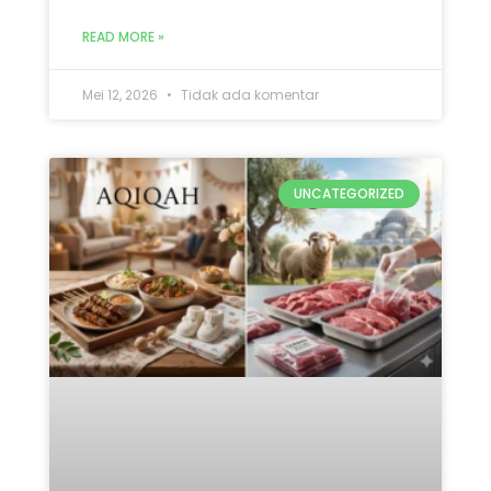
Mana yang Didahulukan:
Qurban atau Aqiqah? Ini 5