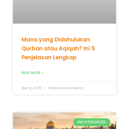
Penjelasan Lengkap
READ MORE »
Mei 12, 2026
Tidak ada komentar
UNCATEGORIZED