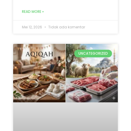
Mana yang Didahulukan:
Qurban atau Aqiqah? Ini 5