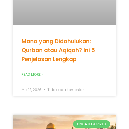
Penjelasan Lengkap
READ MORE »
Mei 12, 2026
Tidak ada komentar
UNCATEGORIZED