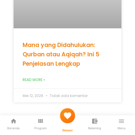
Penjelasan Lengkap
READ MORE »
Mei 12, 2026
Tidak ada komentar
UNCATEGORIZED
Beranda
Program
Rekening
Menu
Donasi