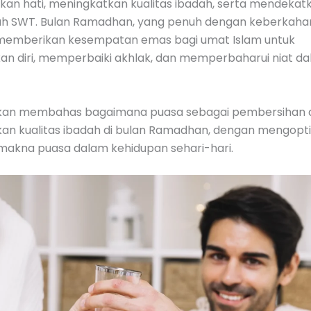
an hati, meningkatkan kualitas ibadah, serta mendekatka
ah SWT. Bulan Ramadhan, yang penuh dengan keberkaha
emberikan kesempatan emas bagi umat Islam untuk
kan diri, memperbaiki akhlak, dan memperbaharui niat d
i akan membahas bagaimana puasa sebagai pembersihan d
an kualitas ibadah di bulan Ramadhan, dengan mengopt
 makna puasa dalam kehidupan sehari-hari.