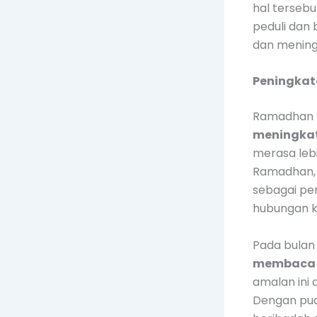
hal tersebu
peduli dan
dan meningk
Peningkat
Ramadhan b
meningkat
merasa leb
Ramadhan, 
sebagai pe
hubungan ki
Pada bulan
membaca 
amalan ini 
Dengan puas