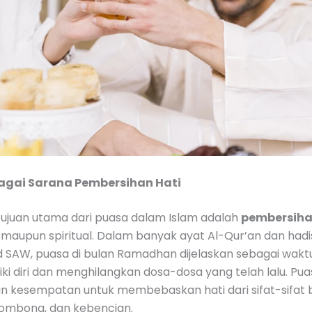
agai Sarana Pembersihan Hati
tujuan utama dari puasa dalam Islam adalah
pembersihan
k maupun spiritual. Dalam banyak ayat Al-Qur’an dan hadi
AW, puasa di bulan Ramadhan dijelaskan sebagai wakt
i diri dan menghilangkan dosa-dosa yang telah lalu. Pua
 kesempatan untuk membebaskan hati dari sifat-sifat 
, sombong, dan kebencian.