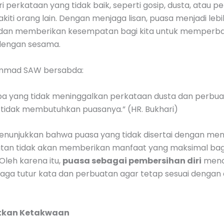
 perkataan yang tidak baik, seperti gosip, dusta, atau p
iti orang lain. Dengan menjaga lisan, puasa menjadi lebi
an memberikan kesempatan bagi kita untuk memperba
dengan sesama.
mmad SAW bersabda:
pa yang tidak meninggalkan perkataan dusta dan perbuat
 tidak membutuhkan puasanya.” (HR. Bukhari)
menunjukkan bahwa puasa yang tidak disertai dengan menj
tan tidak akan memberikan manfaat yang maksimal bag
Oleh karena itu,
puasa sebagai pembersihan diri
menc
aga tutur kata dan perbuatan agar tetap sesuai dengan 
tkan Ketakwaan