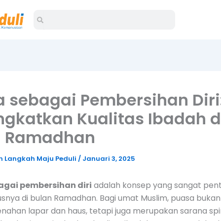
Search
Search
 sebagai Pembersihan Diri
gkatkan Kualitas Ibadah d
n Ramadhan
 Langkah Maju Peduli
/
Januari 3, 2025
agai pembersihan diri
adalah konsep yang sangat pen
susnya di bulan Ramadhan. Bagi umat Muslim, puasa buka
ahan lapar dan haus, tetapi juga merupakan sarana spir