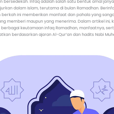
n bersedekah. Infaq adalah salah satu bentuk amal jariy
jurkan dalam Islam, terutama di bulan Ramadhan. Berinfa
 berkah ini memberikan manfaat dan pahala yang sanga
ang memberi maupun yang menerima. Dalam artikel ini, k
erbagai keutamaan infaq Ramadhan, manfaatnya, sert
atkan berdasarkan ajaran Al-Qur’an dan hadits Nabi M