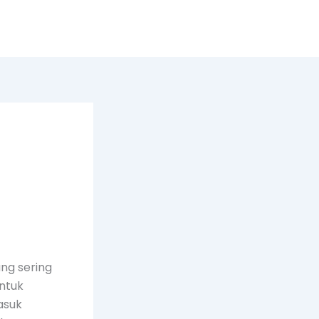
ng sering
ntuk
asuk