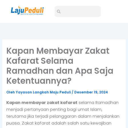
Lewati
Search
Search
ke
konten
Kapan Membayar Zakat
Kafarat Selama
Ramadhan dan Apa Saja
Ketentuannya?
Oleh
Yayasan Langkah Maju Peduli
/
Desember 19, 2024
Kapan membayar zakat kafarat
selama Ramadhan
menjadi pertanyaan penting bagi umat Islam,
terutama jika terjadi pelanggaran dalam menjalankan
puasa. Zakat kafarat adalah salah satu kewajiban