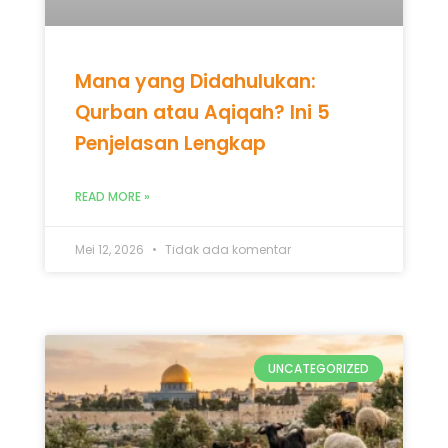
Mana yang Didahulukan:
Qurban atau Aqiqah? Ini 5
Penjelasan Lengkap
READ MORE »
Mei 12, 2026
Tidak ada komentar
UNCATEGORIZED