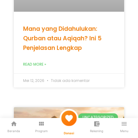
Mana yang Didahulukan:
Qurban atau Aqiqah? Ini 5
Penjelasan Lengkap
READ MORE »
Mei 12, 2026
Tidak ada komentar
UNCATEGORIZED
Beranda
Program
Rekening
Menu
Donasi