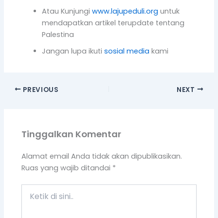
Atau Kunjungi
www.lajupeduli.org
untuk
mendapatkan artikel terupdate tentang
Palestina
Jangan lupa ikuti
sosial media
kami
PREVIOUS
NEXT
Tinggalkan Komentar
Alamat email Anda tidak akan dipublikasikan.
Ruas yang wajib ditandai
*
Ketik
di
sini..