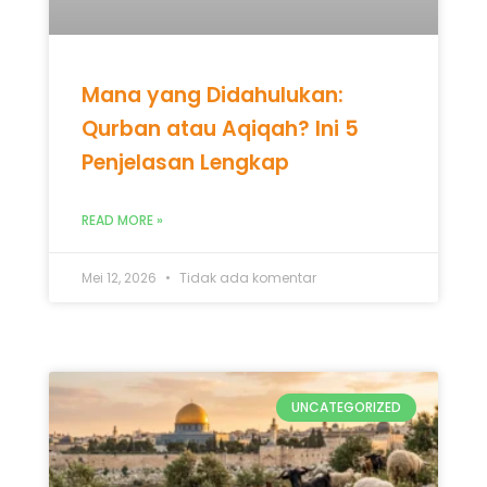
Mana yang Didahulukan:
Qurban atau Aqiqah? Ini 5
Penjelasan Lengkap
READ MORE »
Mei 12, 2026
Tidak ada komentar
UNCATEGORIZED