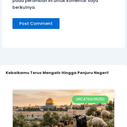
pada peramban ini untuk komentar saya
berikutnya.
Kebaikamu Terus Mengalir Hingga Penjuru Negeri!
UNCATEGORIZED