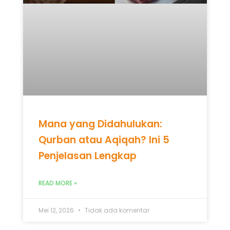
Mana yang Didahulukan:
Qurban atau Aqiqah? Ini 5
Penjelasan Lengkap
READ MORE »
Mei 12, 2026
Tidak ada komentar
UNCATEGORIZED