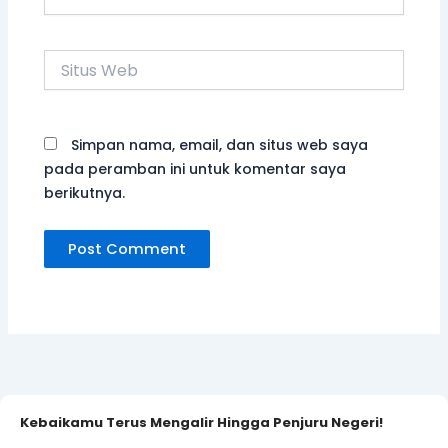
Kebaikamu Terus Mengalir Hingga Penjuru Negeri!
UNCATEGORIZED