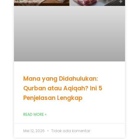
Mana yang Didahulukan:
Qurban atau Aqiqah? Ini 5
Penjelasan Lengkap
READ MORE »
Mei 12, 2026
Tidak ada komentar
UNCATEGORIZED