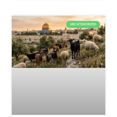
Qurban Untuk Palestina 2026:
5 Keutamaan & Alasan
Pentingnya
READ MORE »