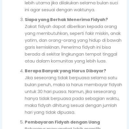
lebih utama jika dilakukan selama bulan suci
ini agar sesuai dengan waktunya.
Siapa yang Berhak Menerima Fidyah?
Zakat fidyah dapat diberikan kepada orang
yang membutuhkan, seperti fakir miskin, anak
yatim, dan orang-orang yang hidup di bawah
garis kemiskinan. Penerima fidyah ini bisa
berada di sekitar lingkungan tempat tinggal
atau dalam komunitas yang lebih luas.
Berapa Banyak yang Harus Dibayar?
Jika seseorang tidak berpuasa selama satu
bulan penuh, maka ia harus membayar fidyah
untuk 30 hari puasa. Namun, jika seseorang
hanya tidak berpuasa pada sebagian waktu,
maka fidyah dihitung sesuai dengan jumlah
hari yang tidak dipuasa.
Pembayaran Fidyah dengan Uang
Beberapa masyarakat lebih memilih