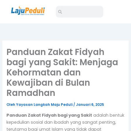
Lewati
Search
Search
ke
konten
Panduan Zakat Fidyah
bagi yang Sakit: Menjaga
Kehormatan dan
Kewajiban di Bulan
Ramadhan
Oleh
Yayasan Langkah Maju Peduli
/
Januari 6, 2025
Panduan Zakat Fidyah bagi yang Sakit
adalah bentuk
kepedulian sosial dan ibadah yang sangat penting,
terutama bagi umat Islam yang tidak dapat