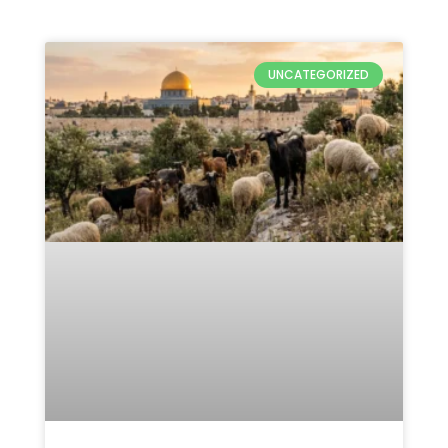
Qurban Untuk Palestina 2026:
5 Keutamaan & Alasan
Pentingnya
READ MORE »