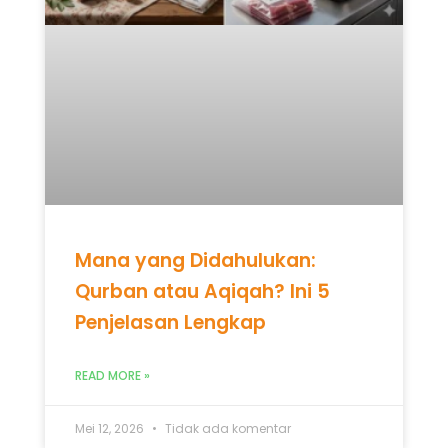
Mana yang Didahulukan:
Qurban atau Aqiqah? Ini 5
Penjelasan Lengkap
READ MORE »
Mei 12, 2026
Tidak ada komentar
UNCATEGORIZED