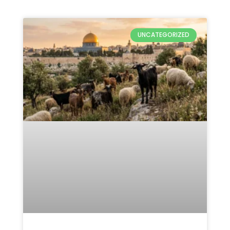
Qurban Untuk Palestina 2026:
5 Keutamaan & Alasan
Pentingnya
READ MORE »
Mei 12, 2026
Tidak ada komentar