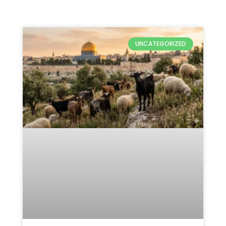
Qurban Untuk Palestina 2026:
5 Keutamaan & Alasan
Pentingnya
READ MORE »