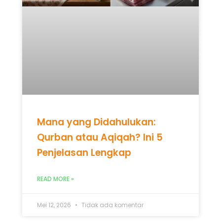
Mana yang Didahulukan:
Qurban atau Aqiqah? Ini 5
Penjelasan Lengkap
READ MORE »
Mei 12, 2026
Tidak ada komentar
UNCATEGORIZED