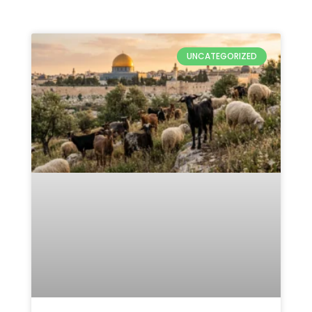
Qurban Untuk Palestina 2026:
5 Keutamaan & Alasan
Pentingnya
READ MORE »