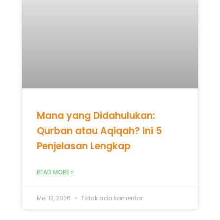
Mana yang Didahulukan:
Qurban atau Aqiqah? Ini 5
Penjelasan Lengkap
READ MORE »
Mei 12, 2026
Tidak ada komentar
UNCATEGORIZED