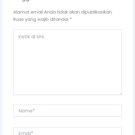
Name*
Email*
Situs
Web
Simpan nama, email, dan situs web saya
pada peramban ini untuk komentar saya
berikutnya.